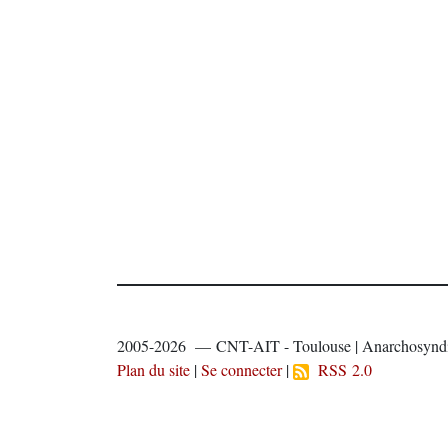
2005-2026 — CNT-AIT - Toulouse | Anarchosyndi
Plan du site
|
Se connecter
|
RSS 2.0