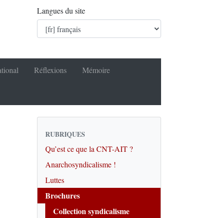
Langues du site
ational
Réflexions
Mémoire
RUBRIQUES
Qu’est ce que la CNT-AIT ?
Anarchosyndicalisme !
Luttes
Brochures
Collection syndicalisme