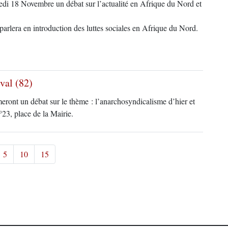
 18 Novembre un débat sur l’actualité en Afrique du Nord et
parlera en introduction des luttes sociales en Afrique du Nord.
val (82)
eront un débat sur le thème : l’anarchosyndicalisme d’hier et
23, place de la Mairie.
5
10
15