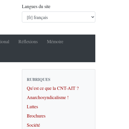
Langues du site
tional
Réflexions
Mémoire
RUBRIQUES
Qu’est ce que la CNT-AIT ?
Anarchosyndicalisme !
Luttes
Brochures
Société