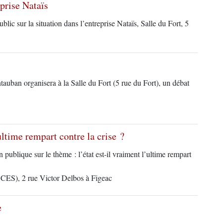
eprise Nataïs
ic sur la situation dans l’entreprise Nataïs, Salle du Fort, 5
ban organisera à la Salle du Fort (5 rue du Fort), un débat
ultime rempart contre la crise ?
lique sur le thème : l’état est-il vraiment l’ultime rempart
 CES), 2 rue Victor Delbos à Figeac
e