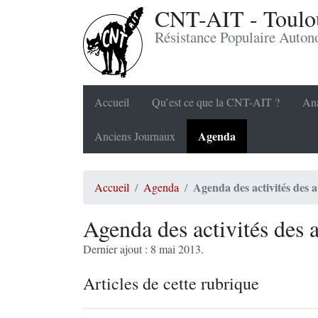
CNT-AIT - Toulou
Résistance Populaire Auto
Accueil
Qu’est ce que la CNT-AIT ?
Ana
Agenda
Anciens Journaux
Agenda des activités des
Accueil
Agenda
Agenda des activités des
Dernier ajout : 8 mai 2013.
Articles de cette rubrique