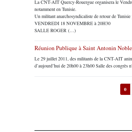
La CNT-AIT Quercy-Rouergue organisera le Vendredi
notamment en Tunisie.
Un militant anarchosyndicaliste de retour de Tunisie 
VENDREDI 18 NOVEMBRE à 20H30
SALLE ROGER (…)
Réunion Publique à Saint Antonin Noble
Le 29 juillet 2011, des militants de la CNT-AIT anim
d’aujourd’hui de 20h00 à 23h00 Salle des congrès n°
0