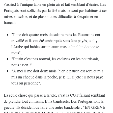
s’assied à l’unique table en plein air et fait semblant d’écrire. Les
Portugais sont sollicités par la télé mais ne sont pas habitués à ces
mises en scène, et de plus ont des difficultés à s’exprimer en
français :
"Il me doit quatre mois de salaire mais les Roumains ont
travaillé et ils ont été embarqués sans être payés, et il y a
l’Arabe qui habite sur un autre mas, à lui il lui doit onze
mois",
"Putain c’est pas normal, les esclaves on les nourrissait,
nous : rien !"
"A moi il me doit deux mois, hier le patron est sorti et m’a
mis un chèque dans la poche, je le lui ai jeté : il nous paye
tous ou personne".
La seule chose qui passe à la télé, c’est la CGT faisant semblant
de prendre tout en mains. Et la banderole. Les Portugais font la
gueule. Ils décident de faire une autre banderole : "EN GREVE