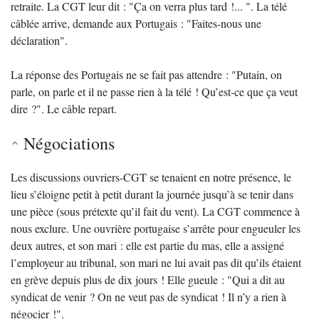
retraite. La CGT leur dit : "Ça on verra plus tard !... ". La télé
câblée arrive, demande aux Portugais : "Faites-nous une
déclaration".
La réponse des Portugais ne se fait pas attendre : "Putain, on
parle, on parle et il ne passe rien à la télé ! Qu’est-ce que ça veut
dire ?". Le câble repart.
Négociations
Les discussions ouvriers-CGT se tenaient en notre présence, le
lieu s’éloigne petit à petit durant la journée jusqu’à se tenir dans
une pièce (sous prétexte qu’il fait du vent). La CGT commence à
nous exclure. Une ouvrière portugaise s’arrête pour engueuler les
deux autres, et son mari : elle est partie du mas, elle a assigné
l’employeur au tribunal, son mari ne lui avait pas dit qu’ils étaient
en grève depuis plus de dix jours ! Elle gueule : "Qui a dit au
syndicat de venir ? On ne veut pas de syndicat ! Il n’y a rien à
négocier !".