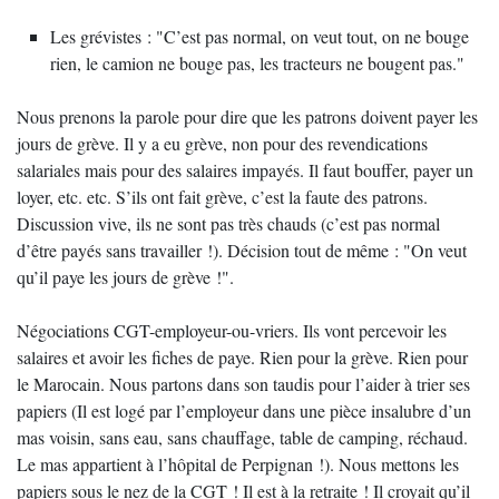
Les grévistes : "C’est pas normal, on veut tout, on ne bouge
rien, le camion ne bouge pas, les tracteurs ne bougent pas."
Nous prenons la parole pour dire que les patrons doivent payer les
jours de grève. Il y a eu grève, non pour des revendications
salariales mais pour des salaires impayés. Il faut bouffer, payer un
loyer, etc. etc. S’ils ont fait grève, c’est la faute des patrons.
Discussion vive, ils ne sont pas très chauds (c’est pas normal
d’être payés sans travailler !). Décision tout de même : "On veut
qu’il paye les jours de grève !".
Négociations CGT-employeur-ou-vriers. Ils vont percevoir les
salaires et avoir les fiches de paye. Rien pour la grève. Rien pour
le Marocain. Nous partons dans son taudis pour l’aider à trier ses
papiers (Il est logé par l’employeur dans une pièce insalubre d’un
mas voisin, sans eau, sans chauffage, table de camping, réchaud.
Le mas appartient à l’hôpital de Perpignan !). Nous mettons les
papiers sous le nez de la CGT ! Il est à la retraite ! Il croyait qu’il