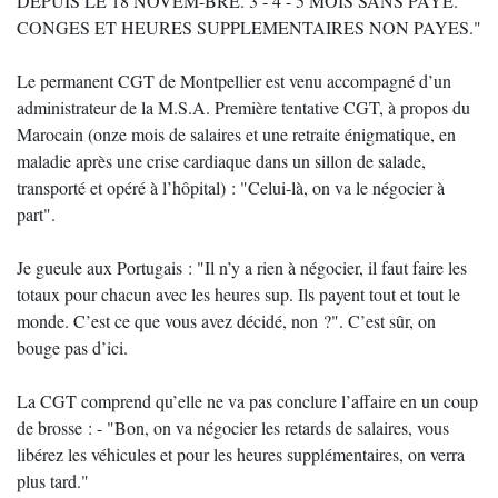
DEPUIS LE 18 NOVEM-BRE. 3 - 4 - 5 MOIS SANS PAYE.
CONGES ET HEURES SUPPLEMENTAIRES NON PAYES."
Le permanent CGT de Montpellier est venu accompagné d’un
administrateur de la M.S.A. Première tentative CGT, à propos du
Marocain (onze mois de salaires et une retraite énigmatique, en
maladie après une crise cardiaque dans un sillon de salade,
transporté et opéré à l’hôpital) : "Celui-là, on va le négocier à
part".
Je gueule aux Portugais : "Il n’y a rien à négocier, il faut faire les
totaux pour chacun avec les heures sup. Ils payent tout et tout le
monde. C’est ce que vous avez décidé, non ?". C’est sûr, on
bouge pas d’ici.
La CGT comprend qu’elle ne va pas conclure l’affaire en un coup
de brosse : - "Bon, on va négocier les retards de salaires, vous
libérez les véhicules et pour les heures supplémentaires, on verra
plus tard."