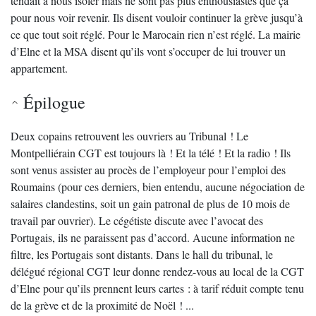
tendait à nous isoler mais ne sont pas plus enthousiastes que ça
pour nous voir revenir. Ils disent vouloir continuer la grève jusqu’à
ce que tout soit réglé. Pour le Marocain rien n’est réglé. La mairie
d’Elne et la MSA disent qu’ils vont s’occuper de lui trouver un
appartement.
Épilogue
Deux copains retrouvent les ouvriers au Tribunal ! Le
Montpelliérain CGT est toujours là ! Et la télé ! Et la radio ! Ils
sont venus assister au procès de l’employeur pour l’emploi des
Roumains (pour ces derniers, bien entendu, aucune négociation de
salaires clandestins, soit un gain patronal de plus de 10 mois de
travail par ouvrier). Le cégétiste discute avec l’avocat des
Portugais, ils ne paraissent pas d’accord. Aucune information ne
filtre, les Portugais sont distants. Dans le hall du tribunal, le
délégué régional CGT leur donne rendez-vous au local de la CGT
d’Elne pour qu’ils prennent leurs cartes : à tarif réduit compte tenu
de la grève et de la proximité de Noël ! ...