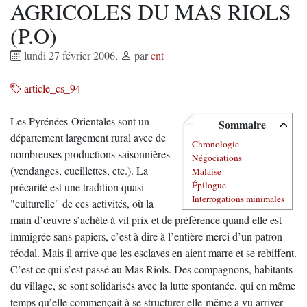
AGRICOLES DU MAS RIOLS
(P.O)
lundi 27 février 2006
,
par
cnt
article_cs_94
Les Pyrénées-Orientales sont un
Sommaire
département largement rural avec de
Chronologie
nombreuses productions saisonnières
Négociations
(vendanges, cueillettes, etc.). La
Malaise
Épilogue
précarité est une tradition quasi
Interrogations minimales
"culturelle" de ces activités, où la
main d’œuvre s’achète à vil prix et de préférence quand elle est
immigrée sans papiers, c’est à dire à l’entière merci d’un patron
féodal. Mais il arrive que les esclaves en aient marre et se rebiffent.
C’est ce qui s’est passé au Mas Riols. Des compagnons, habitants
du village, se sont solidarisés avec la lutte spontanée, qui en même
temps qu’elle commençait à se structurer elle-même a vu arriver