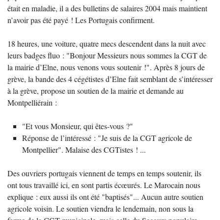
était en maladie, il a des bulletins de salaires 2004 mais maintient
n’avoir pas été payé ! Les Portugais confirment.
18 heures, une voiture, quatre mecs descendent dans la nuit avec
leurs badges fluo : "Bonjour Messieurs nous sommes la CGT de
la mairie d’Elne, nous venons vous soutenir !". Après 8 jours de
grève, la bande des 4 cégétistes d’Elne fait semblant de s’intéresser
à la grève, propose un soutien de la mairie et demande au
Montpelliérain :
"Et vous Monsieur, qui êtes-vous ?"
Réponse de l’intéressé : "Je suis de la CGT agricole de
Montpellier". Malaise des CGTistes ! ...
Des ouvriers portugais viennent de temps en temps soutenir, ils
ont tous travaillé ici, en sont partis écœurés. Le Marocain nous
explique : eux aussi ils ont été "baptisés"... Aucun autre soutien
agricole voisin. Le soutien viendra le lendemain, non sous la