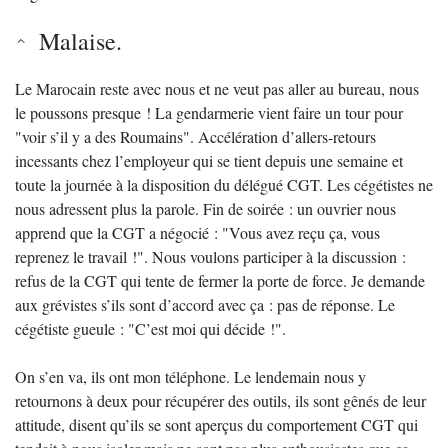
Malaise.
Le Marocain reste avec nous et ne veut pas aller au bureau, nous
le poussons presque ! La gendarmerie vient faire un tour pour
"voir s’il y a des Roumains". Accélération d’allers-retours
incessants chez l’employeur qui se tient depuis une semaine et
toute la journée à la disposition du délégué CGT. Les cégétistes ne
nous adressent plus la parole. Fin de soirée : un ouvrier nous
apprend que la CGT a négocié : "Vous avez reçu ça, vous
reprenez le travail !". Nous voulons participer à la discussion :
refus de la CGT qui tente de fermer la porte de force. Je demande
aux grévistes s’ils sont d’accord avec ça : pas de réponse. Le
cégétiste gueule : "C’est moi qui décide !".
On s’en va, ils ont mon téléphone. Le lendemain nous y
retournons à deux pour récupérer des outils, ils sont gênés de leur
attitude, disent qu’ils se sont aperçus du comportement CGT qui