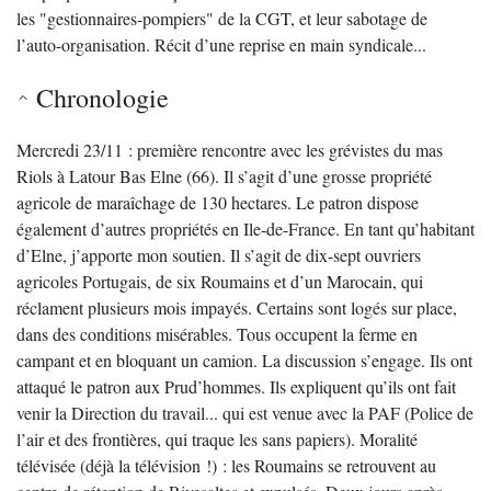
les "gestionnaires-pompiers" de la CGT, et leur sabotage de
l’auto-organisation. Récit d’une reprise en main syndicale...
Chronologie
Mercredi 23/11 : première rencontre avec les grévistes du mas
Riols à Latour Bas Elne (66). Il s’agit d’une grosse propriété
agricole de maraîchage de 130 hectares. Le patron dispose
également d’autres propriétés en Ile-de-France. En tant qu’habitant
d’Elne, j’apporte mon soutien. Il s’agit de dix-sept ouvriers
agricoles Portugais, de six Roumains et d’un Marocain, qui
réclament plusieurs mois impayés. Certains sont logés sur place,
dans des conditions misérables. Tous occupent la ferme en
campant et en bloquant un camion. La discussion s’engage. Ils ont
attaqué le patron aux Prud’hommes. Ils expliquent qu’ils ont fait
venir la Direction du travail... qui est venue avec la PAF (Police de
l’air et des frontières, qui traque les sans papiers). Moralité
télévisée (déjà la télévision !) : les Roumains se retrouvent au