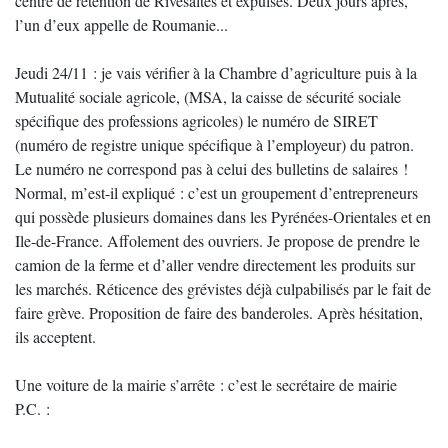
centre de rétention de Rivesaltes et expulsés. Deux jours après,
l’un d’eux appelle de Roumanie...
Jeudi 24/11 : je vais vérifier à la Chambre d’agriculture puis à la
Mutualité sociale agricole, (MSA, la caisse de sécurité sociale
spécifique des professions agricoles) le numéro de SIRET
(numéro de registre unique spécifique à l’employeur) du patron.
Le numéro ne correspond pas à celui des bulletins de salaires !
Normal, m’est-il expliqué : c’est un groupement d’entrepreneurs
qui possède plusieurs domaines dans les Pyrénées-Orientales et en
Ile-de-France. Affolement des ouvriers. Je propose de prendre le
camion de la ferme et d’aller vendre directement les produits sur
les marchés. Réticence des grévistes déjà culpabilisés par le fait de
faire grève. Proposition de faire des banderoles. Après hésitation,
ils acceptent.
Une voiture de la mairie s’arrête : c’est le secrétaire de mairie
P.C. :