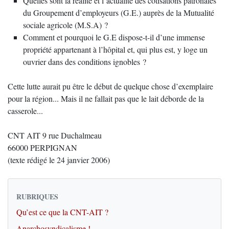
Quelles sont la réalité et l’actualité des cotisations patronales
du Groupement d’employeurs (G.E.) auprès de la Mutualité
sociale agricole (M.S.A) ?
Comment et pourquoi le G.E dispose-t-il d’une immense
propriété appartenant à l’hôpital et, qui plus est, y loge un
ouvrier dans des conditions ignobles ?
Cette lutte aurait pu être le début de quelque chose d’exemplaire
pour la région... Mais il ne fallait pas que le lait déborde de la
casserole...
CNT AIT 9 rue Duchalmeau
66000 PERPIGNAN
(texte rédigé le 24 janvier 2006)
RUBRIQUES
Qu’est ce que la CNT-AIT ?
Anarchosyndicalisme !