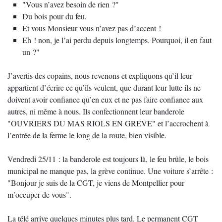
"Vous n’avez besoin de rien ?"
Du bois pour du feu.
Et vous Monsieur vous n’avez pas d’accent !
Eh ! non, je l’ai perdu depuis longtemps. Pourquoi, il en faut
un ?"
J’avertis des copains, nous revenons et expliquons qu’il leur
appartient d’écrire ce qu’ils veulent, que durant leur lutte ils ne
doivent avoir confiance qu’en eux et ne pas faire confiance aux
autres, ni même à nous. Ils confectionnent leur banderole
"OUVRIERS DU MAS RIOLS EN GREVE" et l’accrochent à
l’entrée de la ferme le long de la route, bien visible.
Vendredi 25/11 : la banderole est toujours là, le feu brûle, le bois
municipal ne manque pas, la grève continue. Une voiture s’arrête :
"Bonjour je suis de la CGT, je viens de Montpellier pour
m’occuper de vous".
La télé arrive quelques minutes plus tard. Le permanent CGT