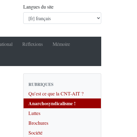
Langues du site
ational
Réflexions
Mémoire
RUBRIQUES
Qu’est ce que la CNT-AIT ?
Anarchosyndicalisme !
Luttes
Brochures
Société