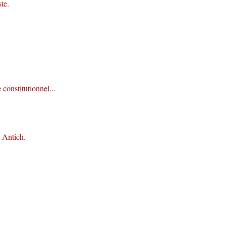
te.
constitutionnel...
 Antich.