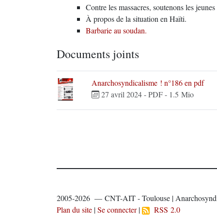
Contre les massacres, soutenons les jeunes 
À propos de la situation en Haïti.
Barbarie au soudan.
Documents joints
Anarchosyndicalisme ! n°186 en pdf
27 avril 2024
-
PDF
-
1.5 Mio
2005-2026 — CNT-AIT - Toulouse | Anarchosyndi
Plan du site
|
Se connecter
|
RSS 2.0