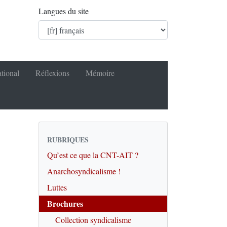
Langues du site
ational
Réflexions
Mémoire
RUBRIQUES
Qu’est ce que la CNT-AIT ?
Anarchosyndicalisme !
Luttes
Brochures
Collection syndicalisme