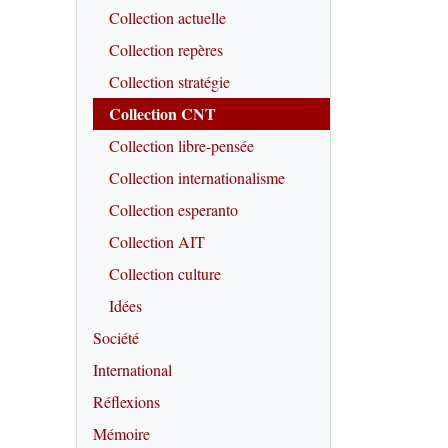
Collection actuelle
Collection repères
Collection stratégie
Collection CNT
Collection libre-pensée
Collection internationalisme
Collection esperanto
Collection AIT
Collection culture
Idées
Société
International
Réflexions
Mémoire