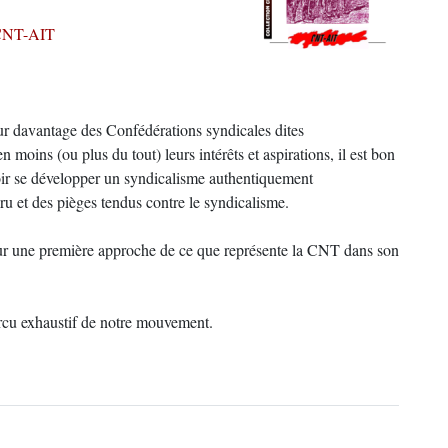
NT-AIT
our davantage des Confédérations syndicales dites
 moins (ou plus du tout) leurs intérêts et aspirations, il est bon
voir se développer un syndicalisme authentiquement
u et des pièges tendus contre le syndicalisme.
 pour une première approche de ce que représente la CNT dans son
percu exhaustif de notre mouvement.