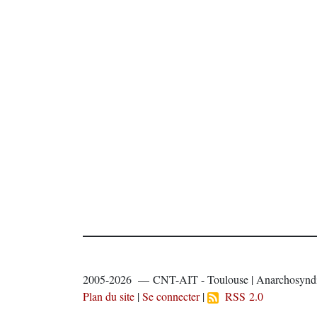
2005-2026 — CNT-AIT - Toulouse | Anarchosyndi
Plan du site
|
Se connecter
|
RSS 2.0