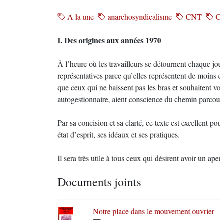
A la une
anarchosyndicalisme
CNT
C
I. Des origines aux années 1970
À l’heure où les travailleurs se détournent chaque j
représentatives parce qu’elles représentent de moins en
que ceux qui ne baissent pas les bras et souhaitent 
autogestionnaire, aient conscience du chemin parcour
Par sa concision et sa clarté, ce texte est excellent
état d’esprit, ses idéaux et ses pratiques.
Il sera très utile à tous ceux qui désirent avoir un a
Documents joints
Notre place dans le mouvement ouvrier