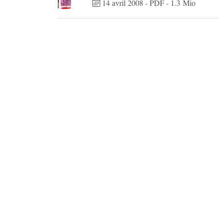
14 avril 2008
-
PDF
-
1.3 Mio