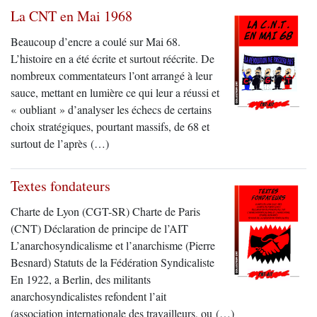
La CNT en Mai 1968
Beaucoup d’encre a coulé sur Mai 68.
L’histoire en a été écrite et surtout réécrite. De
nombreux commentateurs l’ont arrangé à leur
sauce, mettant en lumière ce qui leur a réussi et
« oubliant » d’analyser les échecs de certains
choix stratégiques, pourtant massifs, de 68 et
surtout de l’après (…)
Textes fondateurs
Charte de Lyon (CGT-SR) Charte de Paris
(CNT) Déclaration de principe de l’AIT
L’anarchosyndicalisme et l’anarchisme (Pierre
Besnard) Statuts de la Fédération Syndicaliste
En 1922, a Berlin, des militants
anarchosyndicalistes refondent l’ait
(association internationale des travailleurs, ou (…)