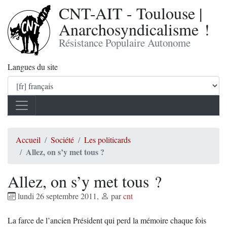
CNT-AIT - Toulouse |
Anarchosyndicalisme !
Résistance Populaire Autonome
Langues du site
Accueil
Société
Les politicards
Allez, on s’y met tous ?
Allez, on s’y met tous ?
lundi 26 septembre 2011
,
par
cnt
La farce de l’ancien Président qui perd la mémoire chaque fois