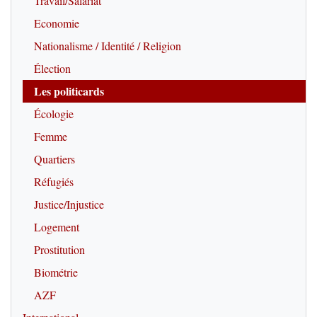
Travail/Salariat
Economie
Nationalisme / Identité / Religion
Élection
Les politicards
Écologie
Femme
Quartiers
Réfugiés
Justice/Injustice
Logement
Prostitution
Biométrie
AZF