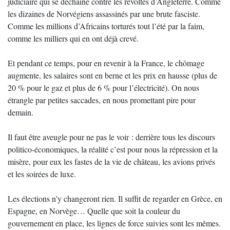
judiciaire qui se déchaîne contre les révoltés d’Angleterre. Comme
les dizaines de Norvégiens assassinés par une brute fasciste.
Comme les millions d’Africains torturés tout l’été par la faim,
comme les milliers qui en ont déjà crevé.
Et pendant ce temps, pour en revenir à la France, le chômage
augmente, les salaires sont en berne et les prix en hausse (plus de
20 % pour le gaz et plus de 6 % pour l’électricité). On nous
étrangle par petites saccades, en nous promettant pire pour
demain.
Il faut être aveugle pour ne pas le voir : derrière tous les discours
politico-économiques, la réalité c’est pour nous la répression et la
misère, pour eux les fastes de la vie de château, les avions privés
et les soirées de luxe.
Les élections n’y changeront rien. Il suffit de regarder en Grèce, en
Espagne, en Norvège… Quelle que soit la couleur du
gouvernement en place, les lignes de force suivies sont les mêmes.