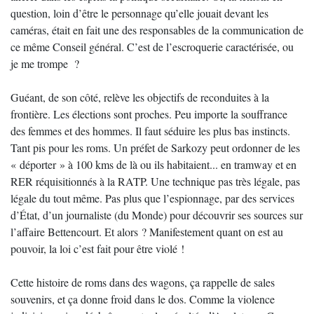
question, loin d’être le personnage qu’elle jouait devant les
caméras, était en fait une des responsables de la communication de
ce même Conseil général. C’est de l’escroquerie caractérisée, ou
je me trompe ?
Guéant, de son côté, relève les objectifs de reconduites à la
frontière. Les élections sont proches. Peu importe la souffrance
des femmes et des hommes. Il faut séduire les plus bas instincts.
Tant pis pour les roms. Un préfet de Sarkozy peut ordonner de les
« déporter » à 100 kms de là ou ils habitaient... en tramway et en
RER réquisitionnés à la RATP. Une technique pas très légale, pas
légale du tout même. Pas plus que l’espionnage, par des services
d’État, d’un journaliste (du Monde) pour découvrir ses sources sur
l’affaire Bettencourt. Et alors ? Manifestement quant on est au
pouvoir, la loi c’est fait pour être violé !
Cette histoire de roms dans des wagons, ça rappelle de sales
souvenirs, et ça donne froid dans le dos. Comme la violence