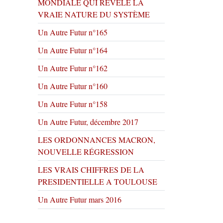
MONDIALE QUI RÉVÈLE LA
VRAIE NATURE DU SYSTÈME
Un Autre Futur n°165
Un Autre Futur n°164
Un Autre Futur n°162
Un Autre Futur n°160
Un Autre Futur n°158
Un Autre Futur, décembre 2017
LES ORDONNANCES MACRON,
NOUVELLE RÉGRESSION
LES VRAIS CHIFFRES DE LA
PRESIDENTIELLE A TOULOUSE
Un Autre Futur mars 2016