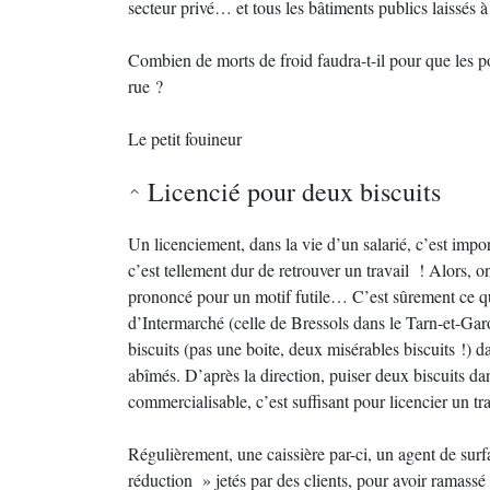
secteur privé… et tous les bâtiments publics laissés 
Combien de morts de froid faudra-t-il pour que les p
rue ?
Le petit fouineur
Licencié pour deux biscuits
Un licenciement, dans la vie d’un salarié, c’est impo
c’est tellement dur de retrouver un travail ! Alors, o
prononcé pour un motif futile… C’est sûrement ce que
d’Intermarché (celle de Bressols dans le Tarn-et-Garon
biscuits (pas une boite, deux misérables biscuits !) da
abîmés. D’après la direction, puiser deux biscuits dan
commercialisable, c’est suffisant pour licencier un tr
Régulièrement, une caissière par-ci, un agent de surf
réduction » jetés par des clients, pour avoir ramass