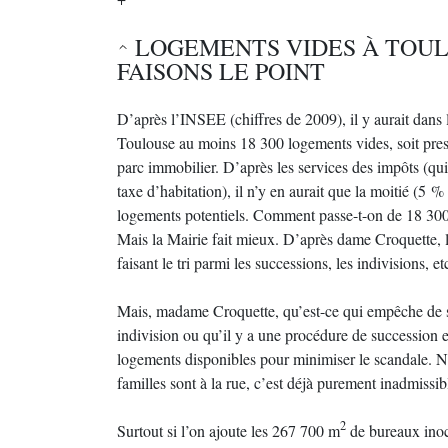
LOGEMENTS VIDES À TOUL
FAISONS LE POINT
D’après l’INSEE (chiffres de 2009), il y aurait dans 
Toulouse au moins 18 300 logements vides, soit pr
parc immobilier. D’après les services des impôts (qui
taxe d’habitation), il n’y en aurait que la moitié (5 
logements potentiels. Comment passe-t-on de 18 30
Mais la Mairie fait mieux. D’après dame Croquette, l
faisant le tri parmi les successions, les indivisions, et
Mais, madame Croquette, qu’est-ce qui empêche de se
indivision ou qu’il y a une procédure de succession en
logements disponibles pour minimiser le scandale. N
familles sont à la rue, c’est déjà purement inadmissib
2
Surtout si l’on ajoute les 267 700 m
de bureaux ino