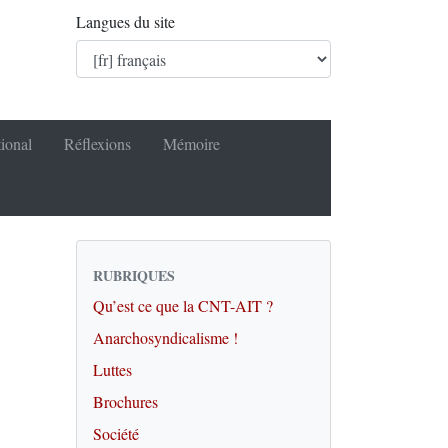
Langues du site
tional
Réflexions
Mémoire
RUBRIQUES
Qu’est ce que la CNT-AIT ?
Anarchosyndicalisme !
Luttes
Brochures
Société