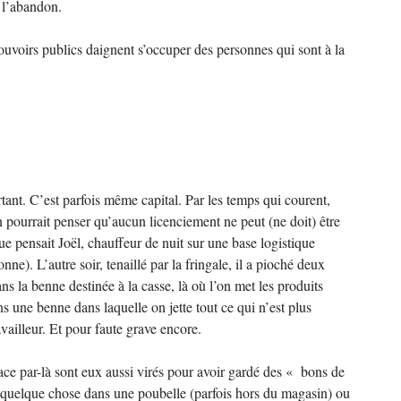
à l’abandon.
ouvoirs publics daignent s’occuper des personnes qui sont à la
rtant. C’est parfois même capital. Par les temps qui courent,
n pourrait penser qu’aucun licenciement ne peut (ne doit) être
 pensait Joël, chauffeur de nuit sur une base logistique
ne). L’autre soir, tenaillé par la fringale, il a pioché deux
ns la benne destinée à la casse, là où l’on met les produits
s une benne dans laquelle on jette tout ce qui n’est plus
availleur. Et pour faute grave encore.
ace par-là sont eux aussi virés pour avoir gardé des « bons de
é quelque chose dans une poubelle (parfois hors du magasin) ou