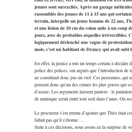
jeunes sont surexcités. Après un gazage méticule
rassemblés des jeunes de 11 à 15 ans qui sortaien
terrain, interpelle un jeune homme de 22 ans, Th
et une lésion de 10 cm du colon suite à un coup d
jours, avec de probables séquelles irréversibles. 
logiquement déclenché une vague de protestation e
mois, c’est un habitant de Drancy qui avait subi 
En effet, la justice a mis un temps certain à décider d
police des polices, ont argués que l’introduction de 
ne constituait donc pas un viol. Ces personnes, qui ne
pensent donc qu’un des crimes les plus graves qui soi
d’assise. Les arguments laissent pantois : le pantalon
de matraque serait entré tout seul dans l’anus. On re
Le procureur s’est retenu d’ajouter que Théo était con
fallait pas qu’il s’étonne …
Suite à ces décisions, nous avons eu la surprise de vo