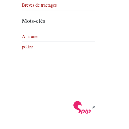
Brèves de tractages
Mots-clés
A la une
police