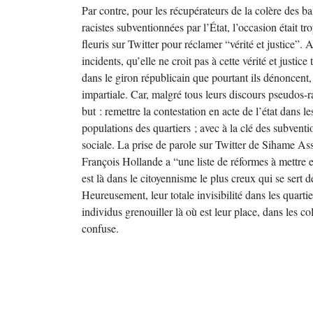
Par contre, pour les récupérateurs de la colère des b
racistes subventionnées par l’État, l’occasion était t
fleuris sur Twitter pour réclamer “vérité et justice”
incidents, qu’elle ne croit pas à cette vérité et justice
dans le giron républicain que pourtant ils dénoncent,
impartiale. Car, malgré tous leurs discours pseudos-ra
but : remettre la contestation en acte de l’état dans l
populations des quartiers ; avec à la clé des subvent
sociale. La prise de parole sur Twitter de Sihame Ass
François Hollande a “une liste de réformes à mettre e
est là dans le citoyennisme le plus creux qui se sert
Heureusement, leur totale invisibilité dans les quartie
individus grenouiller là où est leur place, dans les c
confuse.