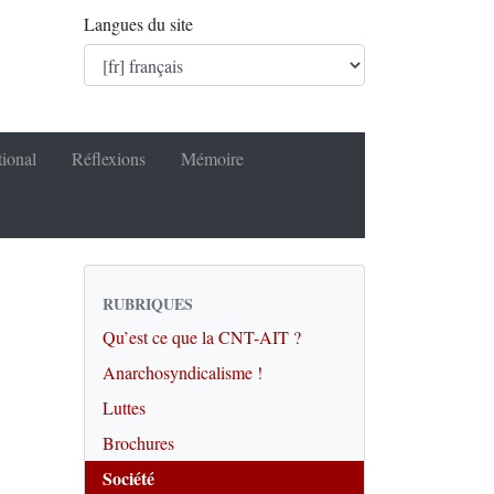
Langues du site
tional
Réflexions
Mémoire
RUBRIQUES
Qu’est ce que la CNT-AIT ?
Anarchosyndicalisme !
Luttes
Brochures
Société