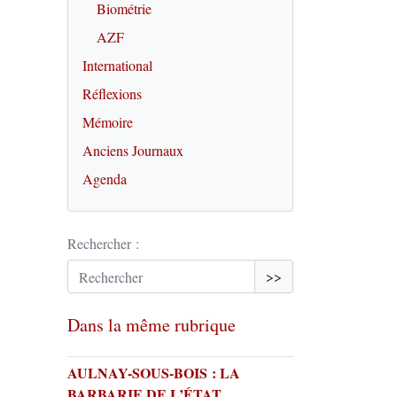
Biométrie
AZF
International
Réflexions
Mémoire
Anciens Journaux
Agenda
Rechercher :
>>
Dans la même rubrique
AULNAY-SOUS-BOIS : LA
BARBARIE DE L’ÉTAT