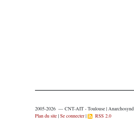
2005-2026 — CNT-AIT - Toulouse | Anarchosyndi
Plan du site
|
Se connecter
|
RSS 2.0