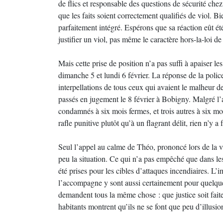
de flics et responsable des questions de sécurité che
que les faits soient correctement qualifiés de viol. B
parfaitement intégré. Espérons que sa réaction eût été
justifier un viol, pas même le caractère hors-la-loi de
Mais cette prise de position n’a pas suffi à apaiser le
dimanche 5 et lundi 6 février. La réponse de la police a
interpellations de tous ceux qui avaient le malheur de
passés en jugement le 8 février à Bobigny. Malgré l’
condamnés à six mois fermes, et trois autres à six mo
rafle punitive plutôt qu’à un flagrant délit, rien n’y a 
Seul l’appel au calme de Théo, prononcé lors de la v
peu la situation. Ce qui n’a pas empêché que dans les 
été prises pour les cibles d’attaques incendiaires. L’i
l’accompagne y sont aussi certainement pour quelque
demandent tous la même chose : que justice soit faite
habitants montrent qu’ils ne se font que peu d’illusion