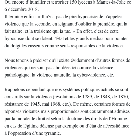
Ou encore d’humilier et terroriser 150 lycéens à Mantes-la-Jolie ce
6 décembre 2018.
Il termine enfin : « Il n’y a pas de pire hypocrisie de n’appeler
violence que la seconde, en feignant d’oublier la première, qui la
fait naître, et la troisième qui la tue. » En effet, c’est de cette
hypocrisie dont se dotent l’État et les grands médias pour pointer
du doigt les casseurs comme seuls responsables de la violence.
Nous tenons à préciser qu’il existe évidemment d’autres formes de
violences qui ne sont pas abordées ici comme la violence
pathologique, la violence naturelle, la cyber-violence, etc.
Rappelons cependant que nos systèmes politiques actuels se sont
construits sur la violence (révolutions de 1789, de 1848, de 1870,
résistance de 1945, mai 1968, etc.). De même, certaines formes de
réponses violentes mais proportionnées sont couramment admises
par la morale, le droit et selon la doctrine des droits de l’Homme :
en cas de légitime défense par exemple ou d’état de nécessité face
à l’oppression d’une tyrannie.