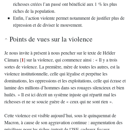
richesses créées l’an passé ont bénéficié aux 1 % les plus
riches de la population.
Enfin, l’action violente permet notamment de justifier plus de
répression et de diviser le mouvement.
Points de vues sur la violence
Je nous invite à présent à nous pencher sur le texte de Hélder
1
Câmara
[
]
sur la violence, qui commence ainsi : « Il y a trois
sortes de violence. La première, mère de toutes les autres, est la
violence institutionnelle, celle qui légalise et perpétue les
dominations, les oppressions et les exploitations, celle qui écrase et
lamine des millions d’hommes dans ses rouages silencieux et bien
huilés. » Il est ici décrit un système injuste qui répartit mal les
richesses et ne se soucie guère de « ceux qui ne sont rien ».
Cette violence est visible aujourd’hui, sous le quinquennat de
Macron, à cause de son aggravation continue : augmentation des
privilèges pour les riches (retrait de l’ISF, cadeaux fiscaux,