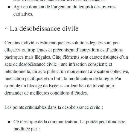
Agir en donnant de l’argent ou du temps à des œuvres
caritatives.
La désobéissance civile
Certains individus estiment que ces solutions légales sont peu
efficaces ou trop lentes et préconisent d’autres formes d’actions
pacifiques mais illégales. Cinq éléments sont caractéristiques d’un
acte de désobéissance civile : une infraction consciente et
intentionnelle, un acte public, un mouvement à vocation collective,
une action pacifique et un but : la modification de la règle. Par
exemple un blocage de lycéens sur leur lieu de travail pour
demander de meilleures conditions d’études.
Les points critiquables dans la désobéissance civile :
Ce n’est que de la communication. La portée peut donc être
modifiée par :