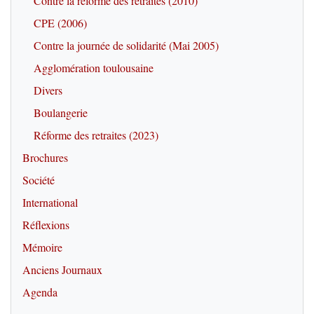
Contre la réforme des retraites (2010)
CPE (2006)
Contre la journée de solidarité (Mai 2005)
Agglomération toulousaine
Divers
Boulangerie
Réforme des retraites (2023)
Brochures
Société
International
Réflexions
Mémoire
Anciens Journaux
Agenda