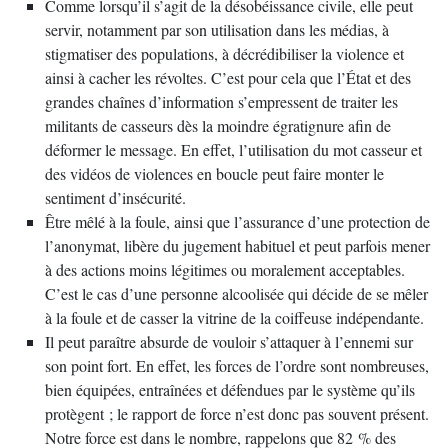
Comme lorsqu’il s’agit de la désobéissance civile, elle peut
servir, notamment par son utilisation dans les médias, à
stigmatiser des populations, à décrédibiliser la violence et
ainsi à cacher les révoltes. C’est pour cela que l’État et des
grandes chaînes d’information s’empressent de traiter les
militants de casseurs dès la moindre égratignure afin de
déformer le message. En effet, l’utilisation du mot casseur et
des vidéos de violences en boucle peut faire monter le
sentiment d’insécurité.
Être mêlé à la foule, ainsi que l’assurance d’une protection de
l’anonymat, libère du jugement habituel et peut parfois mener
à des actions moins légitimes ou moralement acceptables.
C’est le cas d’une personne alcoolisée qui décide de se mêler
à la foule et de casser la vitrine de la coiffeuse indépendante.
Il peut paraître absurde de vouloir s’attaquer à l’ennemi sur
son point fort. En effet, les forces de l’ordre sont nombreuses,
bien équipées, entraînées et défendues par le système qu’ils
protègent ; le rapport de force n’est donc pas souvent présent.
Notre force est dans le nombre, rappelons que 82 % des