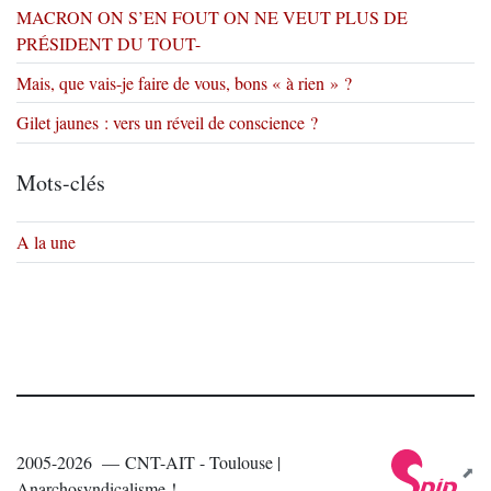
MACRON ON S’EN FOUT ON NE VEUT PLUS DE
PRÉSIDENT DU TOUT-
Mais, que vais-je faire de vous, bons « à rien » ?
Gilet jaunes : vers un réveil de conscience ?
Mots-clés
A la une
2005-2026 — CNT-AIT - Toulouse |
Anarchosyndicalisme !