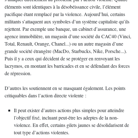
éléments sont identiques à la désobéissance civile, l’élément
pacifique étant remplacé par la violence. Aujourd’hui, certains
militants s’attaquent aux symboles d’un système capitaliste qu’ils
rejettent. Par exemple une banque, un cabinet d’assurance, une
agence immobilière, un magasin d’une société du CAC40 (Vinci,
Total, Renault, Orange, Chanel...) ou un autre magasin d’une
grande société étrangère (MacDo, Starbucks, Nike, Porsche...).
Puis il y a ceux qui décident de se protéger en renvoyant les
lacrymos, en montant les barricades et en se défendant des forces
de répression.
D’autres les soutiennent en se masquant également. Les points
critiquables dans l’action directe violente :
Il peut exister d’autres actions plus simples pour atteindre
l’objectif fixé, incluant peut-être les adeptes de la non-
violence. En effet, certains gilets jaunes se désolidarisent de
tout type d’actions violentes.