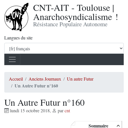
CNT-AIT - Toulouse |
Anarchosyndicalisme !
Résistance Populaire Autonome
Langues du site
Accueil
Anciens Journaux
Un autre Futur
Un Autre Futur n°160
Un Autre Futur n°160
lundi 15 octobre 2018
,
par
cnt
Sommaire