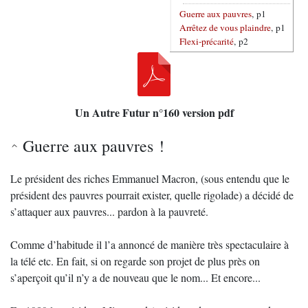
Guerre aux pauvres
, p1
Arrêtez de vous plaindre
, p1
Flexi-précarité
, p2
Un Autre Futur n°160 version pdf
Guerre aux pauvres !
Le président des riches Emmanuel Macron, (sous entendu que le
président des pauvres pourrait exister, quelle rigolade) a décidé de
s’attaquer aux pauvres... pardon à la pauvreté.
Comme d’habitude il l’a annoncé de manière très spectaculaire à
la télé etc. En fait, si on regarde son projet de plus près on
s’aperçoit qu’il n’y a de nouveau que le nom... Et encore...