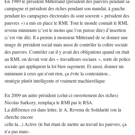
En 1989 le président Mitterrand (président des pauvres pendant sa
campagne et président des riches pendant son mandat, à gauche
pendant les campagnes électorales ils sont souvent « président des
pauvres ») a mis en place le RMI. Tout le monde connaît le RMI,
revenu minimum (c’est le moins que l’on puisse dire) d’insertion
(c’est vite dit). Il a permis à monsieur Mitterand de se donner une
image de président social mais aussi de contrôler la colère sociale
des pauvres. Contrôler car il y avait des obligations quand on était
au RMI, on devait voir des « travailleurs sociaux », sorte de police
sociale qui appliquent la loi bien sagement. Et aussi, donner un
minimum à ceux qui n’ont rien, ça évite la contestation...
stratégie plutôt intelligente et vraiment machiavélique.
En 2009 un autre président (celui-ci ouvertement des riches)
Nicolas Sarkozy, remplaça le RMI par le RSA.
La différence est dans lettre, le A, Revenu de Solidarité (on la
cherche encore
celle-la...) Active (le but étant de mettre au travail les pauvres, ça
n’a pas marc-