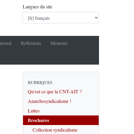
Langues du site
ational
Réflexions
Mémoire
RUBRIQUES
Qu’est ce que la CNT-AIT ?
Anarchosyndicalisme !
Luttes
Brochures
Collection syndicalisme