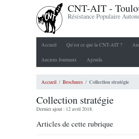
CNT-AIT - Toulou
Résistance Populaire Auto
Accueil
Qu’est ce que la CNT-AIT ?
Ana
Anciens Journaux
Agenda
Collection stratégie
Accueil
Brochures
Collection stratégie
Dernier ajout : 12 avril 2018.
Articles de cette rubrique