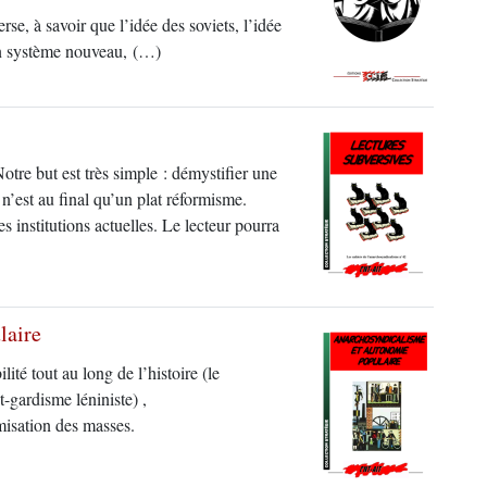
se, à savoir que l’idée des soviets, l’idée
’un système nouveau, (…)
tre but est très simple : démystifier une
 n’est au final qu’un plat réformisme.
 institutions actuelles. Le lecteur pourra
laire
lité tout au long de l’histoire (le
t-gardisme léniniste) ,
misation des masses.