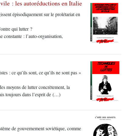
ile : les autoréductions en Italie
issent épisodiquement sur le prolétariat en
ntre qui lutter ?
ne constante : l’auto-organisation,
tes : ce qu’ils sont, ce qu’ils ne sont pas »
 des moyens de lutter concrètement, la
ais toujours dans l’esprit de (…)
système de gouvernement soviétique, comme