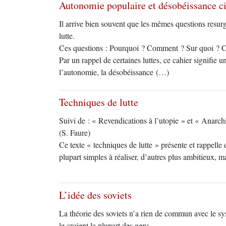
Autonomie populaire et désobéissance civ
Il arrive bien souvent que les mêmes questions resurg
lutte.
Ces questions : Pourquoi ? Comment ? Sur quoi ? Co
Par un rappel de certaines luttes, ce cahier signifie u
l’autonomie, la désobéissance (…)
Techniques de lutte
Suivi de : « Revendications à l’utopie » et « Anarchis
(S. Faure)
Ce texte « techniques de lutte » présente et rappelle
plupart simples à réaliser, d’autres plus ambitieux, m
L’idée des soviets
La théorie des soviets n’a rien de commun avec le 
le croient la plupart des gens.