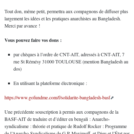
Tout don, même petit, permettra aux compagnons de diffuser plus
largement les idées et les pratiques anarchistes au Bangladesh.
Merci par avance !
Vous pouvez faire vos dons :
par chèques à l’ordre de CNT-AIT, adressés à CNT-AIT, 7
rue St Rémésy 31000 TOULOUSE (mention Bangladesh au
dos)
En utilisant la plateforme électronique :
https://www.gofundme.com/f/solidarite-bangladesh-basf
Une précédente souscription à permis aux compagnons de la
BASF-AIT de traduire et d’éditer en bengali : Anarcho-
syndicalisme : théorie et pratique de Rudolf Rocker : Programme
de l’Anarcho-Syndicalisme de G.P. Maximoff, et Dieu et l’État par