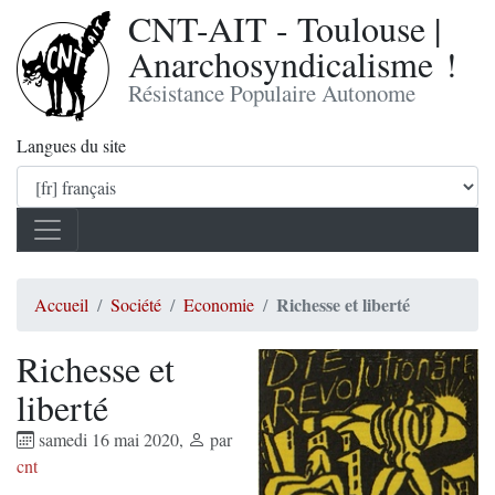
CNT-AIT - Toulouse |
Anarchosyndicalisme !
Résistance Populaire Autonome
Langues du site
Richesse et liberté
Accueil
Société
Economie
Richesse et
liberté
samedi 16 mai 2020
,
par
cnt