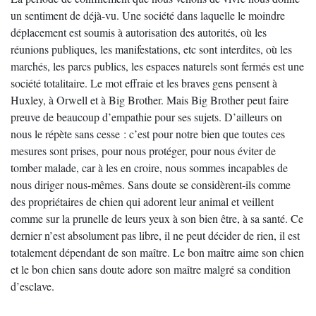
un sentiment de déjà-vu. Une société dans laquelle le moindre
déplacement est soumis à autorisation des autorités, où les
réunions publiques, les manifestations, etc sont interdites, où les
marchés, les parcs publics, les espaces naturels sont fermés est une
société totalitaire. Le mot effraie et les braves gens pensent à
Huxley, à Orwell et à Big Brother. Mais Big Brother peut faire
preuve de beaucoup d’empathie pour ses sujets. D’ailleurs on
nous le répète sans cesse : c’est pour notre bien que toutes ces
mesures sont prises, pour nous protéger, pour nous éviter de
tomber malade, car à les en croire, nous sommes incapables de
nous diriger nous-mêmes. Sans doute se considèrent-ils comme
des propriétaires de chien qui adorent leur animal et veillent
comme sur la prunelle de leurs yeux à son bien être, à sa santé. Ce
dernier n’est absolument pas libre, il ne peut décider de rien, il est
totalement dépendant de son maître. Le bon maître aime son chien
et le bon chien sans doute adore son maître malgré sa condition
d’esclave.