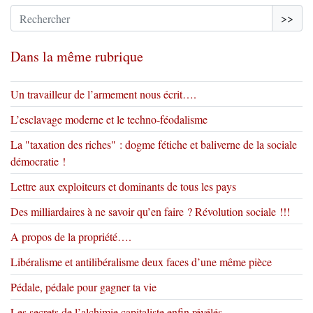
>>
Dans la même rubrique
Un travailleur de l’armement nous écrit….
L’esclavage moderne et le techno-féodalisme
La "taxation des riches" : dogme fétiche et baliverne de la sociale
démocratie !
Lettre aux exploiteurs et dominants de tous les pays
Des milliardaires à ne savoir qu’en faire ? Révolution sociale !!!
A propos de la propriété….
Libéralisme et antilibéralisme deux faces d’une même pièce
Pédale, pédale pour gagner ta vie
Les secrets de l’alchimie capitaliste enfin révélés