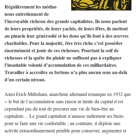
Régulièrement les médias
nous entretiennent de
l’incroyable richesse des grands capitalistes. Ils nous parlent
de leurs propriétés, de leurs yachts, de leurs fêtes, ils mettent
au pinacle leur générosité et les dons qu’ils font à des œuvres
charitables. Pour la majorité, être très riche c’est posséder
énormément et jouir de ces richesses. Pourtant la soif de
richesses et la quête du plaisir ne suffisent pas à expliquer
l’insatiable volonté d’accumulation de ces milliardaires.
Travailler à accroître sa fortune n’a plus aucun sens au-delà
d’un certain niveau.
Ainsi Erich Mühsham, anarchiste allemand remarque en 1932 que
« le but de l’accumulation sans raison ni limite du capital n’est
cependant pas du tout de procurer une vie de bien-être au
capitaliste… Le grand capitaliste n’amasse nullement ses biens
pour se faire une vie confortable ; au contraire, il déploie une
activité extraordinairement pénible pour conserver, augmenter et