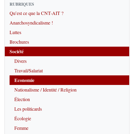
RUBRIQUES
Qu’est ce que la CNT-AIT ?
Anarchosyndicalisme !
Luttes
Brochures
Société
Divers
Travail/Salariat
Economie
Nationalisme / Identité / Religion
Élection
Les politicards
Écologie
Femme