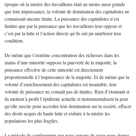
époque où la misère des travailleurs était au moins aussi grande
que leur impuissance, la volonté de domination des capitalistes ne
connaissait aucune limite. La puissance des capitalistes n’est
limitée que par la puissance que les travailleurs leur oppose et
c’est par la lutte et l’action directe qu’ils ont pu améliorer leur
condition.
De même que l’extrême concentration des richesses dans les
mains d’une minorité suppose la pauvreté de la majorité, la
puissance effective de cette minorité est directement
proportionnelle à l’impuissance de la majorité. Et de même que la
volonté d’enrichissement des capitalistes est insatiable, leur
volonté de puissance ne connaît pas de limites. Rien d’étonnant si
ils mettent à profit l’épidémie actuelle et instrumentalisent la peur
qu’elle suscite pour accroître leur domination sur la société, effacer
des droits acquis de haute lutte et réduire à la misère les
populations les plus fragiles.
La période de confinement que nous venons de vivre nous donne