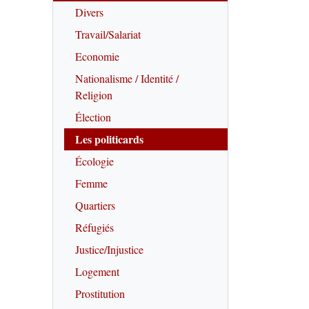
Divers
Travail/Salariat
Economie
Nationalisme / Identité /
Religion
Élection
Les politicards
Écologie
Femme
Quartiers
Réfugiés
Justice/Injustice
Logement
Prostitution