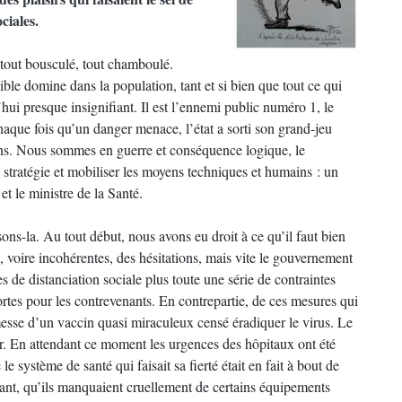
ciales.
a tout bousculé, tout chamboulé.
ble domine dans la population, tant et si bien que tout ce qui
ui presque insignifiant. Il est l’ennemi public numéro 1, le
haque fois qu’un danger menace, l’état a sorti son grand-jeu
ons. Nous sommes en guerre et conséquence logique, le
stratégie et mobiliser les moyens techniques et humains : un
et le ministre de la Santé.
ysons-la. Au tout début, nous avons eu droit à ce qu’il faut bien
 voire incohérentes, des hésitations, mais vite le gouvernement
s de distanciation sociale plus toute une série de contraintes
ortes pour les contrevenants. En contrepartie, de ces mesures qui
omesse d’un vaccin quasi miraculeux censé éradiquer le virus. Le
 voir. En attendant ce moment les urgences des hôpitaux ont été
le système de santé qui faisait sa fierté était en fait à bout de
sant, qu’ils manquaient cruellement de certains équipements