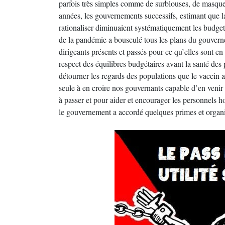
parfois très simples comme de surblouses, de masques
années, les gouvernements successifs, estimant que 
rationaliser diminuaient systématiquement les budget
de la pandémie a bousculé tous les plans du gouverne
dirigeants présents et passés pour ce qu’elles sont en 
respect des équilibres budgétaires avant la santé des 
détourner les regards des populations que le vaccin a
seule à en croire nos gouvernants capable d’en venir
à passer et pour aider et encourager les personnels ho
le gouvernement a accordé quelques primes et organ