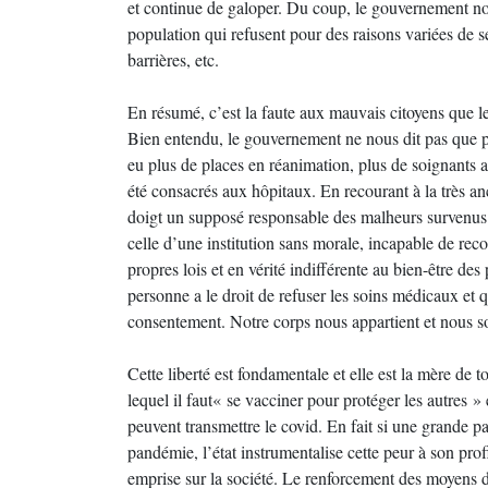
et continue de galoper. Du coup, le gouvernement nou
population qui refusent pour des raisons variées de s
barrières, etc.
En résumé, c’est la faute aux mauvais citoyens que l
Bien entendu, le gouvernement ne nous dit pas que pr
eu plus de places en réanimation, plus de soignants 
été consacrés aux hôpitaux. En recourant à la très an
doigt un supposé responsable des malheurs survenus et
celle d’une institution sans morale, incapable de recon
propres lois et en vérité indifférente au bien-être de
personne a le droit de refuser les soins médicaux et
consentement. Notre corps nous appartient et nous s
Cette liberté est fondamentale et elle est la mère de 
lequel il faut« se vacciner pour protéger les autres 
peuvent transmettre le covid. En fait si une grande par
pandémie, l’état instrumentalise cette peur à son prof
emprise sur la société. Le renforcement des moyens de