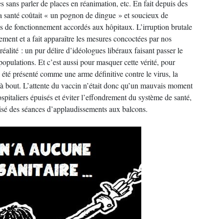
 sans parler de places en réanimation, etc. En fait depuis des
la santé coûtait « un pognon de dingue » et soucieux de
s de fonctionnement accordés aux hôpitaux. L’irruption brutale
ment et a fait apparaître les mesures concoctées par nos
réalité : un pur délire d’idéologues libéraux faisant passer le
populations. Et c’est aussi pour masquer cette vérité, pour
 été présenté comme une arme définitive contre le virus, la
 à bout. L’attente du vaccin n’était donc qu’un mauvais moment
spitaliers épuisés et éviter l’effondrement du système de santé,
isé des séances d’applaudissements aux balcons.