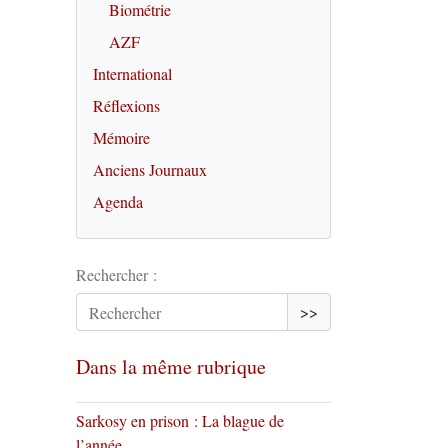
Biométrie
AZF
International
Réflexions
Mémoire
Anciens Journaux
Agenda
Rechercher :
>>
Dans la même rubrique
Sarkosy en prison : La blague de
l’année