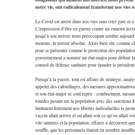
notre vie, ont radicalement transformé nos vies so
Le Covid est arrivé dans nos vies sans crier gare et 
L’impression d’être en guerre contre un ennemi invisi
jusqu’à son arrivée nous préoccupait semble aujourd’h
monstre, la terreur absolue. Alors bien sûr, comme c
pour se présenter comme le protecteur des populati
gouvernement a nommé un état-major pour définir la 
conseil de défense sanitaire pour épauler le président 
Puisqu’à la guerre, tout est affaire de stratégie, anal
appeler des cafouillages, des mesures approximatives,
et son état-major se sont repris : confinement, mesure
lourdes pesant sur la population avec des sanctions f
limitaient fortement nos libertés individuelles la pr
vaccin allait arriver et on allait voir ce qu’on allait
vite saturées et la population, effarée a découvert que 
souffle, que les personnels étaient en nombre insuffi