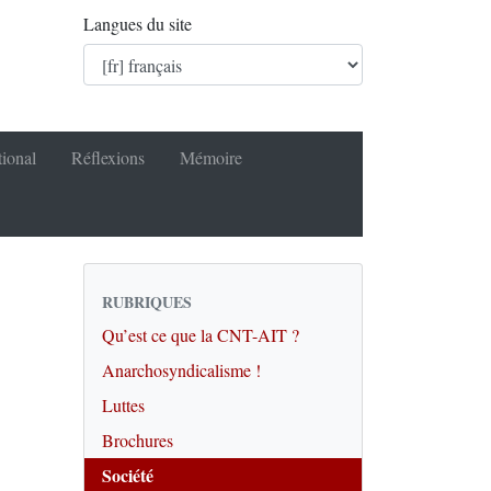
Langues du site
tional
Réflexions
Mémoire
RUBRIQUES
Qu’est ce que la CNT-AIT ?
Anarchosyndicalisme !
Luttes
Brochures
Société