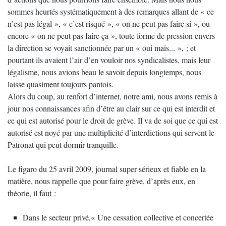
sommes heurtés systématiquement à des remarques allant de « ce
n’est pas légal », « c’est risqué », « on ne peut pas faire si », ou
encore « on ne peut pas faire ça », toute forme de pression envers
la direction se voyait sanctionnée par un « oui mais... », ; et
pourtant ils avaient l’air d’en vouloir nos syndicalistes, mais leur
légalisme, nous avions beau le savoir depuis longtemps, nous
laisse quasiment toujours pantois.
Alors du coup, au renfort d’internet, notre ami, nous avons remis à
jour nos connaissances afin d’être au clair sur ce qui est interdit et
ce qui est autorisé pour le droit de grève. Il va de soi que ce qui est
autorisé est noyé par une multiplicité d’interdictions qui servent le
Patronat qui peut dormir tranquille.
Le figaro du 25 avril 2009, journal super sérieux et fiable en la
matière, nous rappelle que pour faire grève, d’après eux, en
théorie, il faut :
Dans le secteur privé,« Une cessation collective et concertée