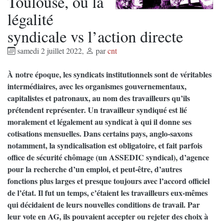
Toulouse, ou la
légalité
syndicale vs l’action directe
samedi 2 juillet 2022
,
par
cnt
À notre époque, les syndicats institutionnels sont de véritables
intermédiaires, avec les organismes gouvernementaux,
capitalistes et patronaux, au nom des travailleurs qu’ils
prétendent représenter. Un travailleur syndiqué est lié
moralement et légalement au syndicat à qui il donne ses
cotisations mensuelles. Dans certains pays, anglo-saxons
notamment, la syndicalisation est obligatoire, et fait parfois
office de sécurité chômage (un ASSEDIC syndical), d’agence
pour la recherche d’un emploi, et peut-être, d’autres
fonctions plus larges et presque toujours avec l’accord officiel
de l’état. Il fut un temps, c’étaient les travailleurs eux-mêmes
qui décidaient de leurs nouvelles conditions de travail. Par
leur vote en AG, ils pouvaient accepter ou rejeter des choix à