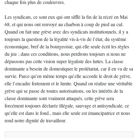
chaque fois plus de couleuvres.
Les syndicats, ce sont eux qui ont sifflé la fin de la récré en Mai
68, et qui nous ont renvoyé au charbon à coup de pied au cul.
Quand on fait une grève avec des syndicats institutionnels, il y a
toujours la question de la légalité vis-à-vis de l’état, du système
économique, bref de la bourgeoisie, qui elle seule écrit les règles
du jeu ; dans ces conditions, nous perdrons toujours si nous ne
dépassons pas cette vision super légaliste des luttes. La classe
dominante a besoin de domestiquer le prolétariat, car il en va de sa
survie. Parce qu’en même temps qu’elle accorde le droit de grève,
elle l’encadre fortement et le limite. Quand on réalise une véritable
grève qui se passe de toutes autorisations, ou les intérêts de la
classe dominante sont vraiment attaqués, cette grève sera
forcément toujours déclarée illégale, sauvage et antisyndicale, ce
qu’elle est dans le fond., mais elle seule est émancipatrice et nous
rend notre dignité de travailleur.