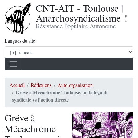
CNT-AIT - Toulouse |
Anarchosyndicalisme !
Résistance Populaire Autonome
Langues du site
Accueil
Réflexions
Auto-organisation
Gréve à Mécachrome Toulouse, ou la légalité
syndicale vs l’action directe
Gréve à
Mécachrome