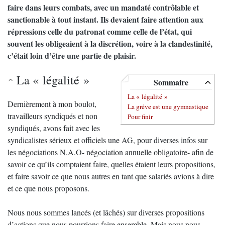
faire dans leurs combats, avec un mandaté contrôlable et
sanctionable à tout instant. Ils devaient faire attention aux
répressions celle du patronat comme celle de l’état, qui
souvent les obligeaient à la discrétion, voire à la clandestinité,
c’était loin d’être une partie de plaisir.
La « légalité »
Sommaire
La « légalité »
Dernièrement à mon boulot,
La gréve est une gymnastique
travailleurs syndiqués et non
Pour finir
syndiqués, avons fait avec les
syndicalistes sérieux et officiels une AG, pour diverses infos sur
les négociations N.A.O- négociation annuelle obligatoire- afin de
savoir ce qu’ils comptaient faire, quelles étaient leurs propositions,
et faire savoir ce que nous autres en tant que salariés avions à dire
et ce que nous proposons.
Nous nous sommes lancés (et lâchés) sur diverses propositions
d’actions que nous pourrions faire ensemble. Mais nous nous