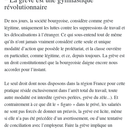
révolutionnaire
De nos jours, la société bourgeoise, considère comme gréve
légitime, uniquement les luttes contre les suppressions de travail et
les délocalisations à l’étranger. Ce qui sous-entend tout de même
qu’ils n’ont jamais vraiment considéré cette seule et unique
modalité d’action que possède le prolétariat, et la classe ouvrière
en particulier, comme légitime, et ce, depuis toujours. La grève est
un droit constitutionnel que la bourgeoisie daigne encore nous
accorder pour l’instant.
Le seul droit dont nous disposons dans la région France pour cette
pratique réside exclusivement dans l’arrêt total du travail, toute
autre modalité est interdite (gréves perlées, gréve du zèle...). Et
contrairement à ce que dit le « figaro » dans le privé, les salariés
ne sont pas forcés de donner un préavis, la gréve est licite, même
si elle n’a pas été précédée d’un avertissement, ou d’une tentative
de conciliation avec l’employeur. Faire la grève implique un