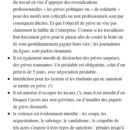
du travail en vue d’appuyer des revendications
professionnelles » les grèves politiques ou « de solidarité »
pour des motifs non collectifs ou non professionnels sont par
conséquent illicites. Et que l’objectif de grève ne vise pas
clairement la faillite de l’entreprise. Comme si les travailleurs
font forcément grève pour le plaisir afin de couler la boite où
ils vont quotidiennement gagner leurs vies ; les journalistes
du figaro, sont parfois étonnants.
Il est également interdit de déclencher des grèves surprises,
des grèves tournantes. Un préalable est obligatoire, celui d’un
préavis de 5 jours, avec négociation préalable.
Interdiction pour les lycéens et les étudiants qui ne sauraient
se mettre en gréve. (!)
Il est autorisé d’occuper les locaux (!), mais il est interdit d’en
bloquer l’accès aux non-grévistes, ou d’installer des piquets
de grève dissuasifs.
la violence est évidemment interdite - les coups, les
séquestrations, le sabotage, le vandalisme-, le coupable de
tels actes s’expose à trois types de sanctions : pénales jusqu’à