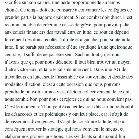
sacrifice sur son salaire, une perte proportionnelle au temps
chômé. Ce temps doit être consacré à convaincre les collègues de
prendre part à la bagarre également. Si ce combat doit durer, il est
recommandable de créer une caisse de grève, pour pouvoir palier
aux soucis financiers des travailleurs en lutte, ce soutien dépend
forcément des dons récoltés à droite et à gauche, pour soutenir la
lutte. Il ne parait pas nécessaire d’être syndiqué à une quelconque
centrale, il suffit de ne pas être seul. Sachant tout ça, et nous
n’avons que ça pour nous défendre, il faut bien trouver un moyen
d’être victorieux, et là le légalisme intervient. Dans une AG de
travailleurs en lutte, seule l’assemblée est souveraine et décide des
modalités d’action, c’est à cette occasion que nous pouvons
prendre le pouvoir sur nos vies, décider collectivement de ce qui
nous semble bon pour nous et rejeter ce qui ne nous convient pas.
C’est le moment où l’on peut évacuer les non-dits sur notre boulot,
les désaccords et les polémiques y ont leur place, car il s’agit de
dépasser nos divergences. Il s’agit de construire la lutte, et par
conséquent trouver la stratégie qui nous convient le mieux, et
élaborer nos propres positions. Les syndicats sont aujourd’hui