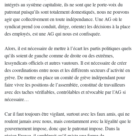
intégrés au système capitaliste, ils ne sont que le porte-voix du
patronat puisqu’ils sont totalement domestiqués, nous ne pouvons
agir que collectivement en toute indépendance. Une AG où le
syndicat prend (ou conduit, dirige, oriente) les décisions à la place
des employés, est une AG qui nous est confisquée.
Alors, il est nécessaire de mettre à l’écart les partis politiques quels
qu’ils soient de gauche comme de droite ou des extrêmes,
lessyndicats officiels et autres vautours. Il est nécessaire de créer
des coordinations entre nous et les différents secteurs d’activité en
grève. De mettre en place un comité de grève indépendant pour
faire vivre les positions de l’assemblée, constitué de travailleurs
avec des taches vérifiables, contrôlables et révocable par l’AG si
nécessaire…
Car il faut toujours être vigilant, surtout avec les faux amis, qui ne
roulent jamais avec nous, mais constamment avec la légalité que le
gouvernement impose, donc que le patronat impose. Dans la
région France, il semblerait qu’il existe une forme de