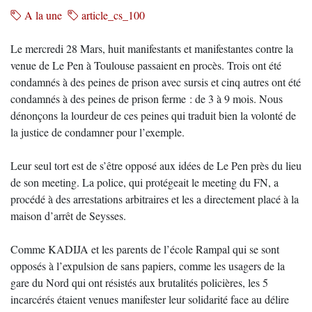
A la une
article_cs_100
Le mercredi 28 Mars, huit manifestants et manifestantes contre la
venue de Le Pen à Toulouse passaient en procès. Trois ont été
condamnés à des peines de prison avec sursis et cinq autres ont été
condamnés à des peines de prison ferme : de 3 à 9 mois. Nous
dénonçons la lourdeur de ces peines qui traduit bien la volonté de
la justice de condamner pour l’exemple.
Leur seul tort est de s’être opposé aux idées de Le Pen près du lieu
de son meeting. La police, qui protégeait le meeting du FN, a
procédé à des arrestations arbitraires et les a directement placé à la
maison d’arrêt de Seysses.
Comme KADIJA et les parents de l’école Rampal qui se sont
opposés à l’expulsion de sans papiers, comme les usagers de la
gare du Nord qui ont résistés aux brutalités policières, les 5
incarcérés étaient venues manifester leur solidarité face au délire