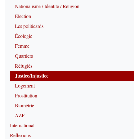
Nationalisme / Identité / Religion
Élection
Les politicards
Écologie
Femme
Quartiers
Réfugiés
Justice/Injustice
Logement
Prostitution
Biométrie
AZF
International
Réflexions