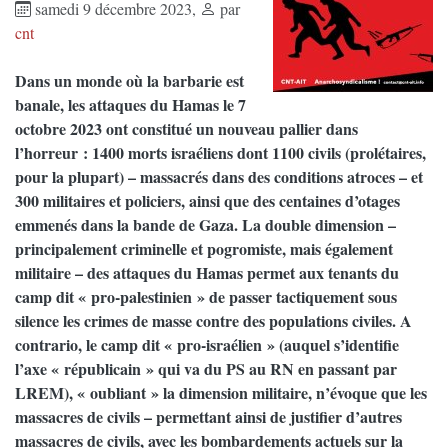
samedi 9 décembre 2023
,
par
cnt
Dans un monde où la barbarie est
banale, les attaques du Hamas le 7
octobre 2023 ont constitué un nouveau pallier dans
l’horreur : 1400 morts israéliens dont 1100 civils (prolétaires,
pour la plupart) – massacrés dans des conditions atroces – et
300 militaires et policiers, ainsi que des centaines d’otages
emmenés dans la bande de Gaza. La double dimension –
principalement criminelle et pogromiste, mais également
militaire – des attaques du Hamas permet aux tenants du
camp dit « pro-palestinien » de passer tactiquement sous
silence les crimes de masse contre des populations civiles. A
contrario, le camp dit « pro-israélien » (auquel s’identifie
l’axe « républicain » qui va du PS au RN en passant par
LREM), « oubliant » la dimension militaire, n’évoque que les
massacres de civils – permettant ainsi de justifier d’autres
massacres de civils, avec les bombardements actuels sur la