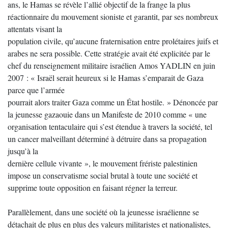
ans, le Hamas se révèle l’allié objectif de la frange la plus
réactionnaire du mouvement sioniste et garantit, par ses nombreux
attentats visant la
population civile, qu’aucune fraternisation entre prolétaires juifs et
arabes ne sera possible. Cette stratégie avait été explicitée par le
chef du renseignement militaire israélien Amos YADLIN en juin
2007 : « Israël serait heureux si le Hamas s’emparait de Gaza
parce que l’armée
pourrait alors traiter Gaza comme un État hostile. » Dénoncée par
la jeunesse gazaouie dans un Manifeste de 2010 comme « une
organisation tentaculaire qui s’est étendue à travers la société, tel
un cancer malveillant déterminé à détruire dans sa propagation
jusqu’à la
dernière cellule vivante », le mouvement frériste palestinien
impose un conservatisme social brutal à toute une société et
supprime toute opposition en faisant régner la terreur.
Parallèlement, dans une société où la jeunesse israélienne se
détachait de plus en plus des valeurs militaristes et nationalistes,