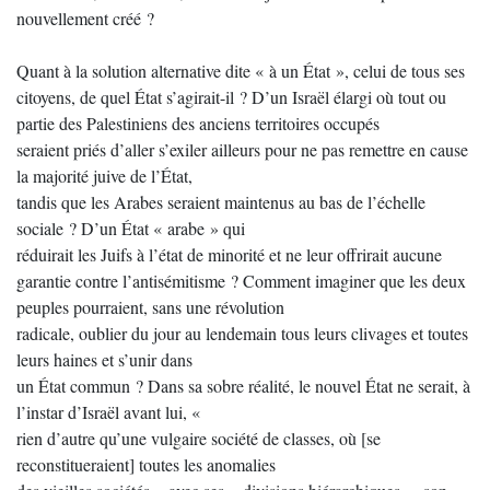
nouvellement créé ?
Quant à la solution alternative dite « à un État », celui de tous ses
citoyens, de quel État s’agirait-il ? D’un Israël élargi où tout ou
partie des Palestiniens des anciens territoires occupés
seraient priés d’aller s’exiler ailleurs pour ne pas remettre en cause
la majorité juive de l’État,
tandis que les Arabes seraient maintenus au bas de l’échelle
sociale ? D’un État « arabe » qui
réduirait les Juifs à l’état de minorité et ne leur offrirait aucune
garantie contre l’antisémitisme ? Comment imaginer que les deux
peuples pourraient, sans une révolution
radicale, oublier du jour au lendemain tous leurs clivages et toutes
leurs haines et s’unir dans
un État commun ? Dans sa sobre réalité, le nouvel État ne serait, à
l’instar d’Israël avant lui, «
rien d’autre qu’une vulgaire société de classes, où [se
reconstitueraient] toutes les anomalies