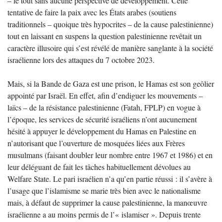
– le tout sans aucune perspective de développement. Cette
tentative de faire la paix avec les États arabes (soutiens
traditionnels – quoique très hypocrites – de la cause palestinienne)
tout en laissant en suspens la question palestinienne revêtait un
caractère illusoire qui s’est révélé de manière sanglante à la société
israélienne lors des attaques du 7 octobre 2023.
Mais, si la Bande de Gaza est une prison, le Hamas est son geôlier
appointé par Israël. En effet, afin d’endiguer les mouvements –
laïcs – de la résistance palestinienne (Fatah, FPLP) en vogue à
l’époque, les services de sécurité israéliens n’ont aucunement
hésité à appuyer le développement du Hamas en Palestine en
n’autorisant que l’ouverture de mosquées liées aux Frères
musulmans (faisant doubler leur nombre entre 1967 et 1986) et en
leur déléguant de fait les tâches habituellement dévolues au
Welfare State. Le pari israélien n’a qu’en partie réussi : il s’avère à
l’usage que l’islamisme se marie très bien avec le nationalisme
mais, à défaut de supprimer la cause palestinienne, la manœuvre
israélienne a au moins permis de l’« islamiser ». Depuis trente