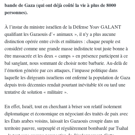
bande de Gaza (qui ont déjà coûté la vie à plus de 8000
personnes).
À l’instar du ministre israélien de la Défense Yoav GALANT
qualifiant les Gazaouis d’« animaux », il n’y a plus aucune
distinction opérée entre civils et militaires : chaque peuple est
considéré comme une grande masse indistincte tout juste bonne à
être massacrée et les deux « camps » en présence participent à ce
bal sanglant, nous sommant de choisir notre barbarie. Au-delà de
l’émotion générée par ces attaques, l’impasse politique dans
laquelle les dirigeants israéliens ont enfermé la population de Gaza
depuis trois décennies rendait pourtant inévitable tôt ou tard une
tentative de solution « militaire ».
En effet, Israël, tout en cherchant à briser son relatif isolement
diplomatique et économique en négociant des traités de paix avec
les États arabes voisins, laissait les Gazaouis croupir dans un
territoire pauvre, surpeuplé et régulièrement bombardé par Tsahal