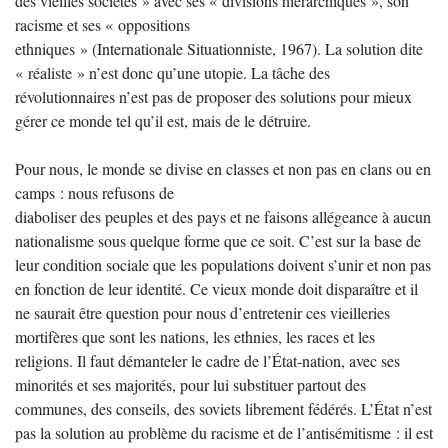
des vieilles sociétés » avec ses « divisions hiérarchiques », son
racisme et ses « oppositions
ethniques » (Internationale Situationniste, 1967). La solution dite
« réaliste » n’est donc qu’une utopie. La tâche des
révolutionnaires n’est pas de proposer des solutions pour mieux
gérer ce monde tel qu’il est, mais de le détruire.
Pour nous, le monde se divise en classes et non pas en clans ou en
camps : nous refusons de
diaboliser des peuples et des pays et ne faisons allégeance à aucun
nationalisme sous quelque forme que ce soit. C’est sur la base de
leur condition sociale que les populations doivent s’unir et non pas
en fonction de leur identité. Ce vieux monde doit disparaître et il
ne saurait être question pour nous d’entretenir ces vieilleries
mortifères que sont les nations, les ethnies, les races et les
religions. Il faut démanteler le cadre de l’État-nation, avec ses
minorités et ses majorités, pour lui substituer partout des
communes, des conseils, des soviets librement fédérés. L’État n’est
pas la solution au problème du racisme et de l’antisémitisme : il est