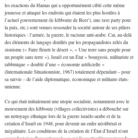
les exactions du Hamas qui a opportunément ciblé cette même
jeunesse et attaqué les endroits qui étaient les plus hostiles à
l’actuel gouvernement (le kibboutz de Beer’i, une rave party pour
la paix, etc.) sont venues ressouder la société autour de ses piliers
historiques : l’armée, la guerre, le racisme anti-arabe. Car, au-delà
des éléments de langage distillés par les propagandistes zélés du
sionisme (« Faire fleurir le désert », « Une terre sans peuple pour
un peuple sans terre »), Israël est un État « bourgeois, militariste et
rabbinique » doublé d’une « économie artificielle »
(Internationale Situationniste, 1967) totalement dépendant – pour
sa survie – de l’aide diplomatique, économique et militaire états-
unienne.
Ce qui était initialement une utopie socialiste, notamment avec le
mouvement des kibboutz (villages collectivistes) a débouché sur
un nettoyage ethnique lors de la guerre israélo-arabe et de la
création d’Israël en 1948, pour devenir un enfer néolibéral et
inégalitaire. Les conditions de la création de l’État d’Israël n’ont