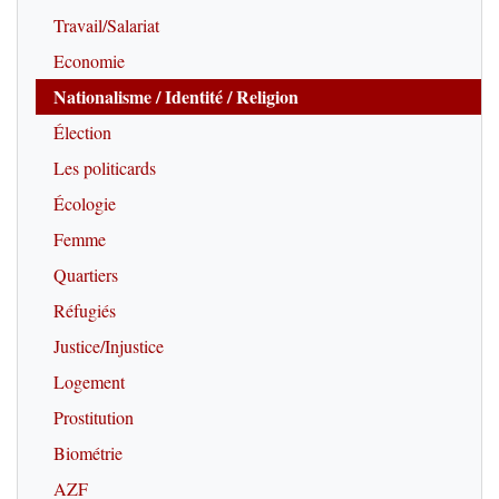
Travail/Salariat
Economie
Nationalisme / Identité / Religion
Élection
Les politicards
Écologie
Femme
Quartiers
Réfugiés
Justice/Injustice
Logement
Prostitution
Biométrie
AZF