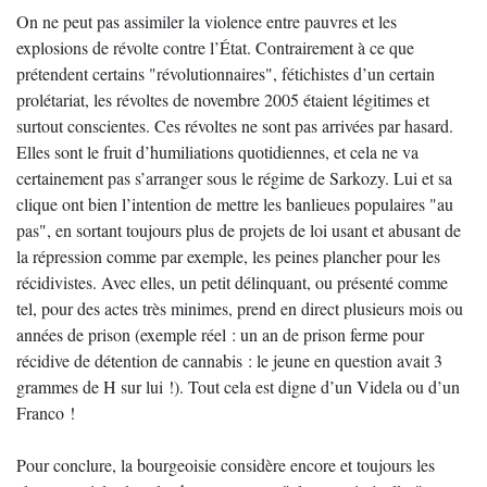
On ne peut pas assimiler la violence entre pauvres et les
explosions de révolte contre l’État. Contrairement à ce que
prétendent certains "révolutionnaires", fétichistes d’un certain
prolétariat, les révoltes de novembre 2005 étaient légitimes et
surtout conscientes. Ces révoltes ne sont pas arrivées par hasard.
Elles sont le fruit d’humiliations quotidiennes, et cela ne va
certainement pas s’arranger sous le régime de Sarkozy. Lui et sa
clique ont bien l’intention de mettre les banlieues populaires "au
pas", en sortant toujours plus de projets de loi usant et abusant de
la répression comme par exemple, les peines plancher pour les
récidivistes. Avec elles, un petit délinquant, ou présenté comme
tel, pour des actes très minimes, prend en direct plusieurs mois ou
années de prison (exemple réel : un an de prison ferme pour
récidive de détention de cannabis : le jeune en question avait 3
grammes de H sur lui !). Tout cela est digne d’un Videla ou d’un
Franco !
Pour conclure, la bourgeoisie considère encore et toujours les