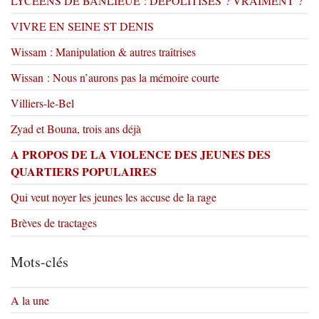
LYCEENS DE BANLIEUE : DEPOLITISES ? VRAIMENT ?
VIVRE EN SEINE ST DENIS
Wissam : Manipulation & autres traîtrises
Wissan : Nous n’aurons pas la mémoire courte
Villiers-le-Bel
Zyad et Bouna, trois ans déjà
A PROPOS DE LA VIOLENCE DES JEUNES DES
QUARTIERS POPULAIRES
Qui veut noyer les jeunes les accuse de la rage
Brèves de tractages
Mots-clés
A la une