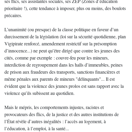
ses flics, ses assistantes sociales, ses ZEP (Zones d’éducation
prioritaire !), cette tendance à imposer, plus ou moins, des boulots
précaires.
L’unanimité (ou presque) de la classe politique en faveur d’un
durcissement de la législation (loi sur la sécurité quotidienne, plan
Vigipirate renforcé, amendement restrictif sur la présomption
d’innocence...) ne peut qu’être dirigé que contre les jeunes des
cités, comme par exemple : couvre-feu pour les mineurs,
interdiction de regroupement dans les halls d’immeubles, peines
de prison aux fraudeurs des transports, sanctions financières et
même pénales aux parents de mineurs "délinquants"... Il est
évident que la violence des jeunes prolos est sans rapport avec la
violence qu’ils subissent au quotidien.
Mais le mépris, les comportements injustes, racistes et
provocateurs des flics, de la justice et des autres institutions de
l’État révèle d’autres inégalités : l’accès au logement, à
l’éducation, à l’emploi, à la santé...