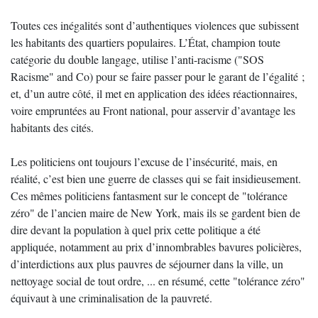
Toutes ces inégalités sont d’authentiques violences que subissent
les habitants des quartiers populaires. L’État, champion toute
catégorie du double langage, utilise l’anti-racisme ("SOS
Racisme" and Co) pour se faire passer pour le garant de l’égalité ;
et, d’un autre côté, il met en application des idées réactionnaires,
voire empruntées au Front national, pour asservir d’avantage les
habitants des cités.
Les politiciens ont toujours l’excuse de l’insécurité, mais, en
réalité, c’est bien une guerre de classes qui se fait insidieusement.
Ces mêmes politiciens fantasment sur le concept de "tolérance
zéro" de l’ancien maire de New York, mais ils se gardent bien de
dire devant la population à quel prix cette politique a été
appliquée, notamment au prix d’innombrables bavures policières,
d’interdictions aux plus pauvres de séjourner dans la ville, un
nettoyage social de tout ordre, ... en résumé, cette "tolérance zéro"
équivaut à une criminalisation de la pauvreté.