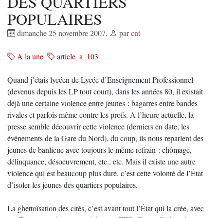
DES QUARTIERS
POPULAIRES
dimanche 25 novembre 2007
,
par
cnt
A la une
article_a_103
Quand j’étais lycéen de Lycée d’Enseignement Professionnel
(devenus depuis les LP tout court), dans les années 80, il existait
déjà une certaine violence entre jeunes : bagarres entre bandes
rivales et parfois même contre les profs. A l’heure actuelle, la
presse semble découvrir cette violence (derniers en date, les
événements de la Gare du Nord), du coup, ils nous reparlent des
jeunes de banlieue avec toujours le même refrain : chômage,
délinquance, désoeuvrement, etc., etc. Mais il existe une autre
violence qui est beaucoup plus dure, c’est cette volonté de l’État
d’isoler les jeunes des quartiers populaires.
La ghettoïsation des cités, c’est avant tout l’État qui la crée, avec