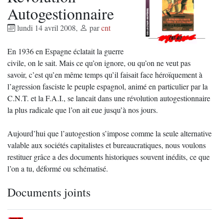
Autogestionnaire
lundi 14 avril 2008
,
par
cnt
En 1936 en Espagne éclatait la guerre
civile, on le sait. Mais ce qu’on ignore, ou qu’on ne veut pas
savoir, c’est qu’en même temps qu’il faisait face héroïquement à
l’agression fasciste le peuple espagnol, animé en particulier par la
C.N.T. et la F.A.I., se lancait dans une révolution autogestionnaire
la plus radicale que l’on ait eue jusqu’à nos jours.
Aujourd’hui que l’autogestion s’impose comme la seule alternative
valable aux sociétés capitalistes et bureaucratiques, nous voulons
restituer grâce a des documents historiques souvent inédits, ce que
l’on a tu, déformé ou schématisé.
Documents joints