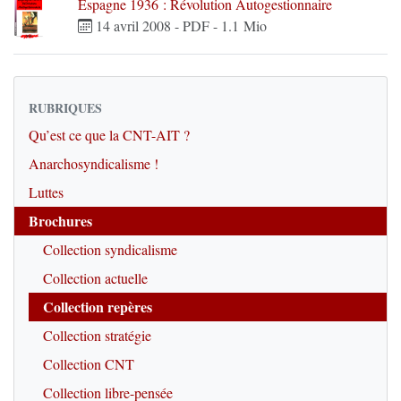
Espagne 1936 : Révolution Autogestionnaire
14 avril 2008
-
PDF
-
1.1 Mio
RUBRIQUES
Qu’est ce que la CNT-AIT ?
Anarchosyndicalisme !
Luttes
Brochures
Collection syndicalisme
Collection actuelle
Collection repères
Collection stratégie
Collection CNT
Collection libre-pensée