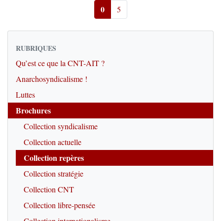
0
5
RUBRIQUES
Qu’est ce que la CNT-AIT ?
Anarchosyndicalisme !
Luttes
Brochures
Collection syndicalisme
Collection actuelle
Collection repères
Collection stratégie
Collection CNT
Collection libre-pensée
Collection internationalisme