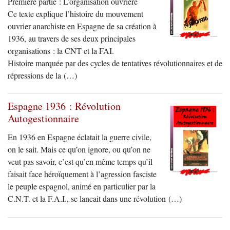
Première partie : L’organisation ouvrière
Ce texte explique l’histoire du mouvement
ouvrier anarchiste en Espagne de sa création à
1936, au travers de ses deux principales
organisations : la CNT et la FAI.
Histoire marquée par des cycles de tentatives révolutionnaires et de
répressions de la (…)
Espagne 1936 : Révolution
Autogestionnaire
En 1936 en Espagne éclatait la guerre civile,
on le sait. Mais ce qu’on ignore, ou qu’on ne
veut pas savoir, c’est qu’en même temps qu’il
faisait face héroïquement à l’agression fasciste
le peuple espagnol, animé en particulier par la
C.N.T. et la F.A.I., se lancait dans une révolution (…)