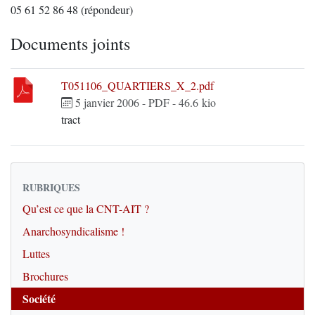
05 61 52 86 48 (répondeur)
Documents joints
T051106_QUARTIERS_X_2.pdf
5 janvier 2006
-
PDF
-
46.6 kio
tract
RUBRIQUES
Qu’est ce que la CNT-AIT ?
Anarchosyndicalisme !
Luttes
Brochures
Société