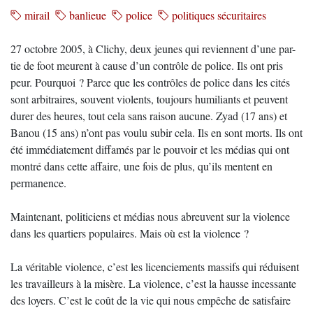
mirail
banlieue
police
politiques sécuritaires
27 octobre 2005, à Clichy, deux jeunes qui reviennent d’une par-
tie de foot meurent à cause d’un contrôle de police. Ils ont pris
peur. Pourquoi ? Parce que les contrôles de police dans les cités
sont arbitraires, souvent violents, toujours humiliants et peuvent
durer des heures, tout cela sans raison aucune. Zyad (17 ans) et
Banou (15 ans) n’ont pas voulu subir cela. Ils en sont morts. Ils ont
été immédiatement diffamés par le pouvoir et les médias qui ont
montré dans cette affaire, une fois de plus, qu’ils mentent en
permanence.
Maintenant, politiciens et médias nous abreuvent sur la violence
dans les quartiers populaires. Mais où est la violence ?
La véritable violence, c’est les licenciements massifs qui réduisent
les travailleurs à la misère. La violence, c’est la hausse incessante
des loyers. C’est le coût de la vie qui nous empêche de satisfaire