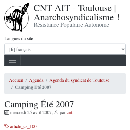
CNT-AIT - Toulouse |
Anarchosyndicalisme !
Résistance Populaire Autonome
Langues du site
Accueil
Agenda
Agenda du syndicat de Toulouse
Camping Été 2007
Camping Été 2007
mercredi 25 avril 2007
,
par
cnt
article_cs_100