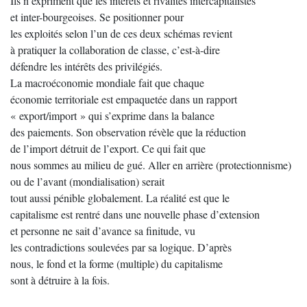
Ils n’expriment que les intérêts et rivalités intercapitalistes
et inter-bourgeoises. Se positionner pour
les exploités selon l’un de ces deux schémas revient
à pratiquer la collaboration de classe, c’est-à-dire
défendre les intérêts des privilégiés.
La macroéconomie mondiale fait que chaque
économie territoriale est empaquetée dans un rapport
« export/import » qui s’exprime dans la balance
des paiements. Son observation révèle que la réduction
de l’import détruit de l’export. Ce qui fait que
nous sommes au milieu de gué. Aller en arrière (protectionnisme)
ou de l’avant (mondialisation) serait
tout aussi pénible globalement. La réalité est que le
capitalisme est rentré dans une nouvelle phase d’extension
et personne ne sait d’avance sa finitude, vu
les contradictions soulevées par sa logique. D’après
nous, le fond et la forme (multiple) du capitalisme
sont à détruire à la fois.