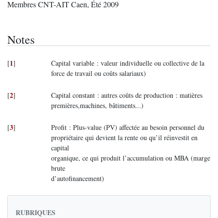
Membres CNT-AIT Caen, Été 2009
Notes
1
[
]
Capital variable : valeur individuelle ou collective de la
force de travail ou coûts salariaux)
2
[
]
Capital constant : autres coûts de production : matières
premières,machines, bâtiments...)
3
[
]
Profit : Plus-value (PV) affectée au besoin personnel du
propriétaire qui devient la rente ou qu’il réinvestit en
capital
organique, ce qui produit l’accumulation ou MBA (marge
brute
d’autofinancement)
RUBRIQUES