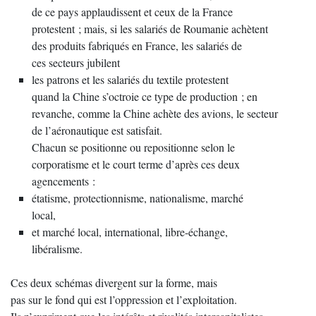
de ce pays applaudissent et ceux de la France
protestent ; mais, si les salariés de Roumanie achètent
des produits fabriqués en France, les salariés de
ces secteurs jubilent
les patrons et les salariés du textile protestent
quand la Chine s’octroie ce type de production ; en
revanche, comme la Chine achète des avions, le secteur
de l’aéronautique est satisfait.
Chacun se positionne ou repositionne selon le
corporatisme et le court terme d’après ces deux
agencements :
étatisme, protectionnisme, nationalisme, marché
local,
et marché local, international, libre-échange,
libéralisme.
Ces deux schémas divergent sur la forme, mais
pas sur le fond qui est l’oppression et l’exploitation.