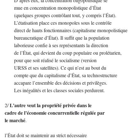
D’après eux, la concentration oligopolistique se
mue en concentration monopolistique d’État
(quelques groupes contrôlant tout, y compris l’État).
L’étatisation place ces monopoles sous le contrôle
direct de hauts fonctionnaires (capitalisme monopolistique
bureaucratique d’État). Il suffit que la population
laborieuse confie à ses représentants la direction
de l’État, qui devient du coup populaire ou prolétarien,
pour que soit réalisé le socialisme (version
URSS et ses satellites). Ce qui n’est au bout du
compte que du capitalisme d’État, sa technostructure
accapare l’ensemble des décisions et privilèges.
Les inégalités et les classes sociales perdurent.
L’autre veut la propriété privée dans le
2/
cadre de l’économie concurrentielle régulée par
le marché
.
l’État doit se maintenir au strict nécessaire