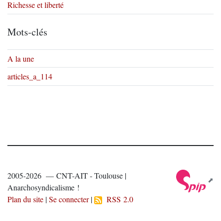
Richesse et liberté
Mots-clés
A la une
articles_a_114
2005-2026 — CNT-AIT - Toulouse |
Anarchosyndicalisme !
Plan du site
|
Se connecter
|
RSS 2.0