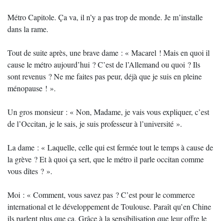
Métro Capitole. Ça va, il n’y a pas trop de monde. Je m’installe
dans la rame.
Tout de suite après, une brave dame : « Macarel ! Mais en quoi il
cause le métro aujourd’hui ? C’est de l’Allemand ou quoi ? Ils
sont revenus ? Ne me faites pas peur, déjà que je suis en pleine
ménopause ! ».
Un gros monsieur : « Non, Madame, je vais vous expliquer, c’est
de l’Occitan, je le sais, je suis professeur à l’université ».
La dame : « Laquelle, celle qui est fermée tout le temps à cause de
la grève ? Et à quoi ça sert, que le métro il parle occitan comme
vous dîtes ? ».
Moi : « Comment, vous savez pas ? C’est pour le commerce
international et le développement de Toulouse. Paraît qu’en Chine
ils parlent plus que ça. Grâce à la sensibilisation que leur offre le