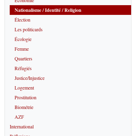
Economie
Nationalisme / Identité / Religion
Élection
Les politicards
Écologie
Femme
Quartiers
Réfugiés
Justice/Injustice
Logement
Prostitution
Biométrie
AZF
International