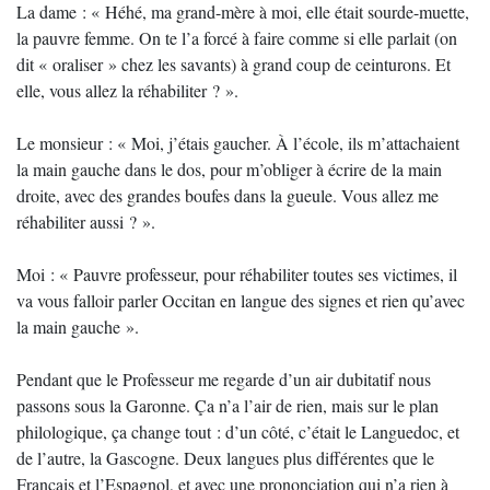
La dame : « Héhé, ma grand-mère à moi, elle était sourde-muette,
la pauvre femme. On te l’a forcé à faire comme si elle parlait (on
dit « oraliser » chez les savants) à grand coup de ceinturons. Et
elle, vous allez la réhabiliter ? ».
Le monsieur : « Moi, j’étais gaucher. À l’école, ils m’attachaient
la main gauche dans le dos, pour m’obliger à écrire de la main
droite, avec des grandes boufes dans la gueule. Vous allez me
réhabiliter aussi ? ».
Moi : « Pauvre professeur, pour réhabiliter toutes ses victimes, il
va vous falloir parler Occitan en langue des signes et rien qu’avec
la main gauche ».
Pendant que le Professeur me regarde d’un air dubitatif nous
passons sous la Garonne. Ça n’a l’air de rien, mais sur le plan
philologique, ça change tout : d’un côté, c’était le Languedoc, et
de l’autre, la Gascogne. Deux langues plus différentes que le
Français et l’Espagnol, et avec une prononciation qui n’a rien à