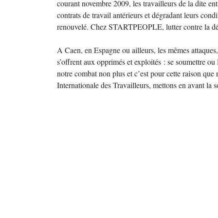
courant novembre 2009, les travailleurs de la dite ent
contrats de travail antérieurs et dégradant leurs cond
renouvelé. Chez STARTPEOPLE, lutter contre la dégr
A Caen, en Espagne ou ailleurs, les mêmes attaques, p
s’offrent aux opprimés et exploités : se soumettre ou l
notre combat non plus et c’est pour cette raison que 
Internationale des Travailleurs, mettons en avant la so