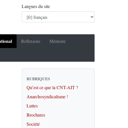
Langues du site
ational
Réflexions
Mémoire
RUBRIQUES
Qu’est ce que la CNT-AIT ?
Anarchosyndicalisme !
Luttes
Brochures
Société