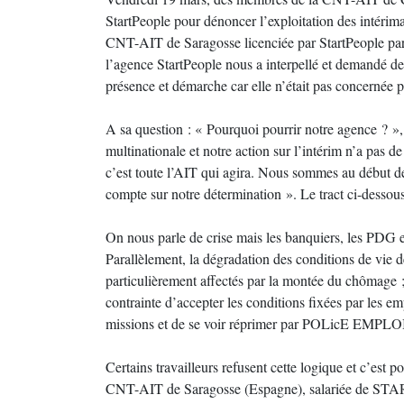
StartPeople pour dénoncer l’exploitation des intérimai
CNT-AIT de Saragosse licenciée par StartPeople parc
l’agence StartPeople nous a interpellé et demandé de
présence et démarche car elle n’était pas concernée 
A sa question : « Pourquoi pourrir notre agence ? », l
multinationale et notre action sur l’intérim n’a pas d
c’est toute l’AIT qui agira. Nous sommes au début de 
compte sur notre détermination ». Le tract ci-dessous 
On nous parle de crise mais les banquiers, les PDG e
Parallèlement, la dégradation des conditions de vie de
particulièrement affectés par la montée du chômage ;
contrainte d’accepter les conditions fixées par les e
missions et de se voir réprimer par POLicE EMPLO
Certains travailleurs refusent cette logique et c’est 
CNT-AIT de Saragosse (Espagne), salariée de START