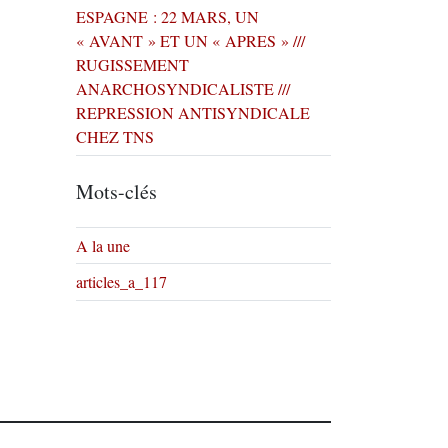
ESPAGNE : 22 MARS, UN
« AVANT » ET UN « APRES » ///
RUGISSEMENT
ANARCHOSYNDICALISTE ///
REPRESSION ANTISYNDICALE
CHEZ TNS
Mots-clés
A la une
articles_a_117