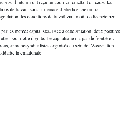
reprise d’intérim ont reçu un courrier remettant en cause les
itions de travail, sous la menace d’être licencié ou non
adation des conditions de travail vaut motif de licenciement
ar les mêmes capitalistes. Face à cette situation, deux postures
utter pour notre dignité. Le capitalisme n’a pas de frontière :
nous, anarchosyndicalistes organisés au sein de l’Association
lidarité internationale.