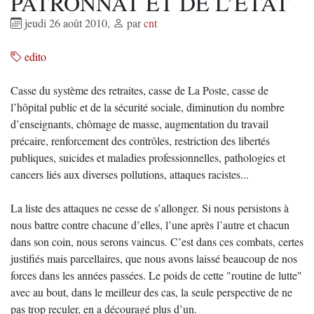
PATRONNAT ET DE L’ETAT
jeudi 26 août 2010
,
par
cnt
edito
Casse du système des retraites, casse de La Poste, casse de
l’hôpital public et de la sécurité sociale, diminution du nombre
d’enseignants, chômage de masse, augmentation du travail
précaire, renforcement des contrôles, restriction des libertés
publiques, suicides et maladies professionnelles, pathologies et
cancers liés aux diverses pollutions, attaques racistes...
La liste des attaques ne cesse de s’allonger. Si nous persistons à
nous battre contre chacune d’elles, l’une après l’autre et chacun
dans son coin, nous serons vaincus. C’est dans ces combats, certes
justifiés mais parcellaires, que nous avons laissé beaucoup de nos
forces dans les années passées. Le poids de cette "routine de lutte"
avec au bout, dans le meilleur des cas, la seule perspective de ne
pas trop reculer, en a découragé plus d’un.