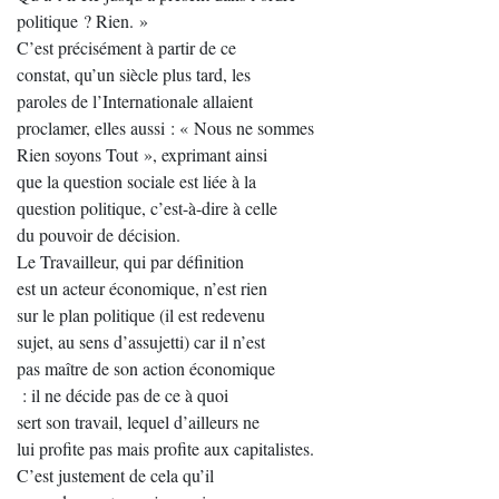
politique ? Rien. »
C’est précisément à partir de ce
constat, qu’un siècle plus tard, les
paroles de l’Internationale allaient
proclamer, elles aussi : « Nous ne sommes
Rien soyons Tout », exprimant ainsi
que la question sociale est liée à la
question politique, c’est-à-dire à celle
du pouvoir de décision.
Le Travailleur, qui par définition
est un acteur économique, n’est rien
sur le plan politique (il est redevenu
sujet, au sens d’assujetti) car il n’est
pas maître de son action économique
: il ne décide pas de ce à quoi
sert son travail, lequel d’ailleurs ne
lui profite pas mais profite aux capitalistes.
C’est justement de cela qu’il