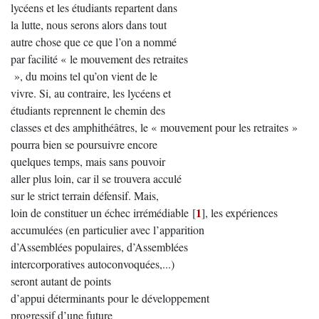
lycéens et les étudiants repartent dans
la lutte, nous serons alors dans tout
autre chose que ce que l’on a nommé
par facilité « le mouvement des retraites
», du moins tel qu’on vient de le
vivre. Si, au contraire, les lycéens et
étudiants reprennent le chemin des
classes et des amphithéâtres, le « mouvement pour les retraites »
pourra bien se poursuivre encore
quelques temps, mais sans pouvoir
aller plus loin, car il se trouvera acculé
sur le strict terrain défensif. Mais,
1
loin de constituer un échec irrémédiable
[
]
, les expériences
accumulées (en particulier avec l’apparition
d’Assemblées populaires, d’Assemblées
intercorporatives autoconvoquées,...)
seront autant de points
d’appui déterminants pour le développement
progressif d’une future