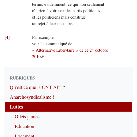
terme, évidemment, ce qui non seulement
n’a rien à voir avec les partis politiques
et les politiciens mais constitue
un rejet à leur encontre.
4
[
]
Par exemple,
voir le communiqué de
« Alternative Liber-taire » de ce 24 octobre
2010
.
RUBRIQUES
Qu’est ce que la CNT-AIT ?
Anarchosyndicalisme !
Luttes
Gilets jaunes
Education
Logement