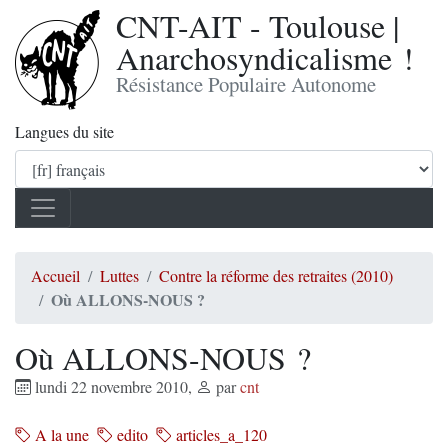
CNT-AIT - Toulouse |
Anarchosyndicalisme !
Résistance Populaire Autonome
Langues du site
Accueil
Luttes
Contre la réforme des retraites (2010)
Où ALLONS-NOUS ?
Où ALLONS-NOUS ?
lundi 22 novembre 2010
,
par
cnt
A la une
edito
articles_a_120