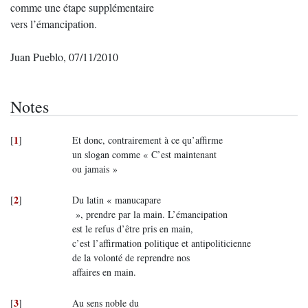
comme une étape supplémentaire
vers l’émancipation.
Juan Pueblo, 07/11/2010
Notes
1
[
]
Et donc, contrairement à ce qu’affirme
un slogan comme « C’est maintenant
ou jamais »
2
[
]
Du latin « manucapare
», prendre par la main. L’émancipation
est le refus d’être pris en main,
c’est l’affirmation politique et antipoliticienne
de la volonté de reprendre nos
affaires en main.
3
[
]
Au sens noble du