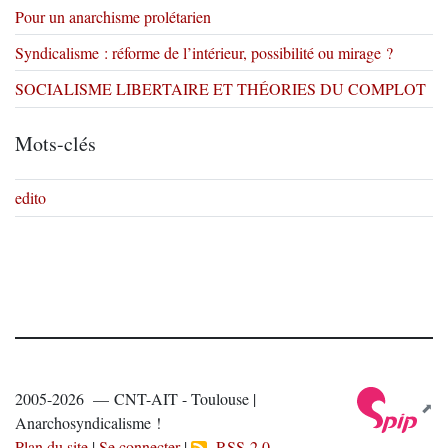
Pour un anarchisme prolétarien
Syndicalisme : réforme de l’intérieur, possibilité ou mirage ?
SOCIALISME LIBERTAIRE ET THÉORIES DU COMPLOT
Mots-clés
edito
2005-2026 — CNT-AIT - Toulouse |
Anarchosyndicalisme !
Plan du site
|
Se connecter
|
RSS 2.0