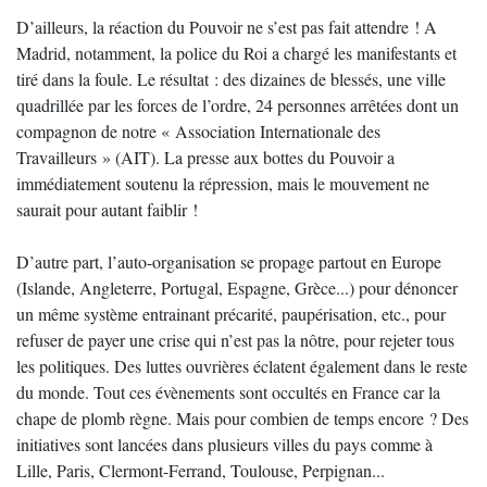
D’ailleurs, la réaction du Pouvoir ne s’est pas fait attendre ! A
Madrid, notamment, la police du Roi a chargé les manifestants et
tiré dans la foule. Le résultat : des dizaines de blessés, une ville
quadrillée par les forces de l’ordre, 24 personnes arrêtées dont un
compagnon de notre « Association Internationale des
Travailleurs » (AIT). La presse aux bottes du Pouvoir a
immédiatement soutenu la répression, mais le mouvement ne
saurait pour autant faiblir !
D’autre part, l’auto-organisation se propage partout en Europe
(Islande, Angleterre, Portugal, Espagne, Grèce...) pour dénoncer
un même système entrainant précarité, paupérisation, etc., pour
refuser de payer une crise qui n’est pas la nôtre, pour rejeter tous
les politiques. Des luttes ouvrières éclatent également dans le reste
du monde. Tout ces évènements sont occultés en France car la
chape de plomb règne. Mais pour combien de temps encore ? Des
initiatives sont lancées dans plusieurs villes du pays comme à
Lille, Paris, Clermont-Ferrand, Toulouse, Perpignan...