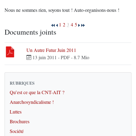
Nous ne sommes rien, soyons tout ! Auto-organisons-nous !
3
1
2
4
5
Documents joints
Un Autre Futur Juin 2011
13 juin 2011
-
PDF
-
8.7 Mio
RUBRIQUES
Qu’est ce que la CNT-AIT ?
Anarchosyndicalisme !
Luttes
Brochures
Société