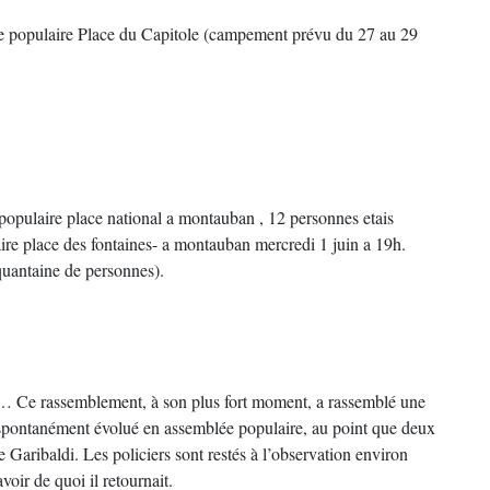
populaire Place du Capitole (campement prévu du 27 au 29
populaire place national a montauban , 12 personnes etais
ire place des fontaines- a montauban mercredi 1 juin a 19h.
nquantaine de personnes).
té … Ce rassemblement, à son plus fort moment, a rassemblé une
 spontanément évolué en assemblée populaire, au point que deux
 Garibaldi. Les policiers sont restés à l’observation environ
oir de quoi il retournait.