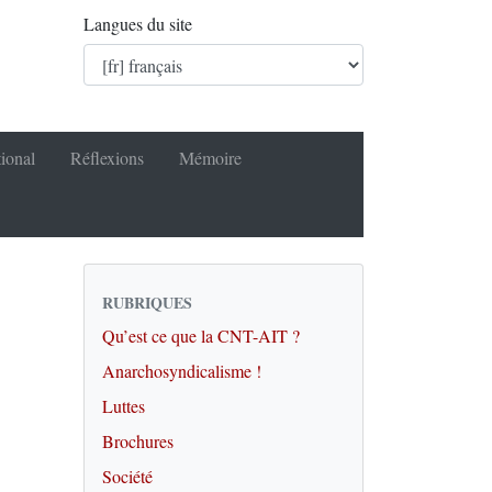
Langues du site
tional
Réflexions
Mémoire
RUBRIQUES
Qu’est ce que la CNT-AIT ?
Anarchosyndicalisme !
Luttes
Brochures
Société