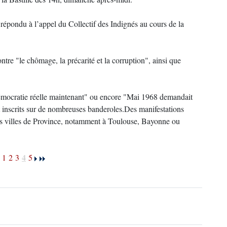
 répondu à l’appel du Collectif des Indignés au cours de la
ontre "le chômage, la précarité et la corruption", ainsi que
émocratie réelle maintenant" ou encore "Mai 1968 demandait
nt inscrits sur de nombreuses banderoles.Des manifestations
urs villes de Province, notamment à Toulouse, Bayonne ou
4
1
2
3
5