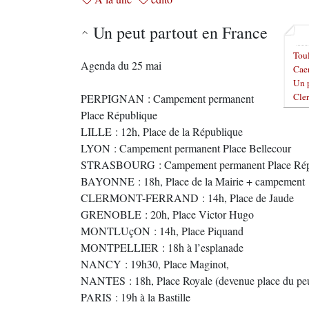
Un peut partout en France
Tou
Agenda du 25 mai
Cae
Un p
Cle
PERPIGNAN : Campement permanent
Place République
LILLE : 12h, Place de la République
LYON : Campement permanent Place Bellecour
STRASBOURG : Campement permanent Place Rép
BAYONNE : 18h, Place de la Mairie + campement
CLERMONT-FERRAND : 14h, Place de Jaude
GRENOBLE : 20h, Place Victor Hugo
MONTLUçON : 14h, Place Piquand
MONTPELLIER : 18h à l’esplanade
NANCY : 19h30, Place Maginot,
NANTES : 18h, Place Royale (devenue place du pe
PARIS : 19h à la Bastille