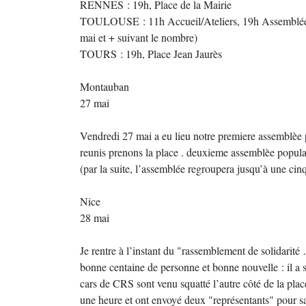
RENNES : 19h, Place de la Mairie
TOULOUSE : 11h Accueil/Ateliers, 19h Assemblée 
mai et + suivant le nombre)
TOURS : 19h, Place Jean Jaurès
Montauban
27 mai
Vendredi 27 mai a eu lieu notre premiere assemblèe 
reunis prenons la place . deuxieme assemblèe popula
(par la suite, l’assemblée regroupera jusqu’à une ci
Nice
28 mai
Je rentre à l’instant du "rassemblement de solidari
bonne centaine de personne et bonne nouvelle : il a
cars de CRS sont venu squatté l’autre côté de la place
une heure et ont envoyé deux "représentants" pour sav