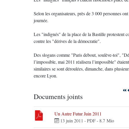
Selon les organisateurs, près de 3 000 personnes ont
journée.
Les "indignés" de la place de la Bastille protestent c
contre les "dérives de la démocratie".
Des slogans comme "Paris debout, soulève-toi", "D
l’impossible, mai 2011 réalisera l’impossible" étaie
similaires se sont déroulées, dimanche, dans plusie
encore Lyon.
Documents joints
Un Autre Futur Juin 2011
13 juin 2011
-
PDF
-
8.7 Mio