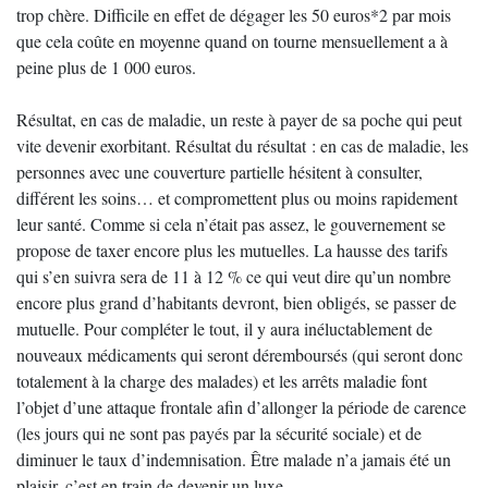
trop chère. Difficile en effet de dégager les 50 euros*2 par mois
que cela coûte en moyenne quand on tourne mensuellement a à
peine plus de 1 000 euros.
Résultat, en cas de maladie, un reste à payer de sa poche qui peut
vite devenir exorbitant. Résultat du résultat : en cas de maladie, les
personnes avec une couverture partielle hésitent à consulter,
différent les soins… et compromettent plus ou moins rapidement
leur santé. Comme si cela n’était pas assez, le gouvernement se
propose de taxer encore plus les mutuelles. La hausse des tarifs
qui s’en suivra sera de 11 à 12 % ce qui veut dire qu’un nombre
encore plus grand d’habitants devront, bien obligés, se passer de
mutuelle. Pour compléter le tout, il y aura inéluctablement de
nouveaux médicaments qui seront déremboursés (qui seront donc
totalement à la charge des malades) et les arrêts maladie font
l’objet d’une attaque frontale afin d’allonger la période de carence
(les jours qui ne sont pas payés par la sécurité sociale) et de
diminuer le taux d’indemnisation. Être malade n’a jamais été un
plaisir, c’est en train de devenir un luxe.