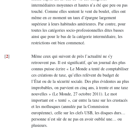
intermédiaires moyennes et hautes n’a été que peu ou pas
touché. Comme elles sentent le vent du boulet, elles ont
même en ce moment un taux d’épargne largement
supérieur à leurs habitudes antérieures. Par contre, pour
toutes les catégories socio-professionnelles dites basses
ainsi que pour le bas de la catégorie intermédiaire, les
restrictions ont bien commencé.
2
[
]
Même ceux qui suivent de près l’actualité ne s’y
retrouvent pas. Il est significatif, qu’un journal des plus
connus puisse écrire « Le Monde a tenté de comptabiliser
ces créations de taxe, qu’elles relèvent du budget de
l’État ou de la sécurité sociale. Des plus évidentes au plus
improbables, on parvient en cinq ans, à trente et une taxe
nouvelles » (Le Monde, 27 octobre 2011). Le mot
important est « tenté », car entre la taxe sur les crustacés
et les mollusques (annulée par la Commission
européenne), celle sur les clefs USB, les disques durs…
personne n’est sûr de ne pas en avoir oublié une… ou
plusieurs.