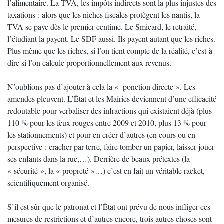
l’alimentaire. La TVA, les impôts indirects sont la plus injustes des
taxations : alors que les niches fiscales protègent les nantis, la
TVA se paye dès le premier centime. Le Smicard, le retraité,
l’étudiant la payent. Le SDF aussi. Ils payent autant que les riches.
Plus même que les riches, si l’on tient compte de la réalité, c’est-à-
dire si l’on calcule proportionnellement aux revenus.
N’oublions pas d’ajouter à cela la « ponction directe ». Les
amendes pleuvent. L’État et les Mairies deviennent d’une efficacité
redoutable pour verbaliser des infractions qui existaient déjà (plus
110 % pour les feux rouges entre 2009 et 2010, plus 13 % pour
les stationnements) et pour en créer d’autres (en cours ou en
perspective : cracher par terre, faire tomber un papier, laisser jouer
ses enfants dans la rue,…). Derrière de beaux prétextes (la
« sécurité », la « propreté »…) c’est en fait un véritable racket,
scientifiquement organisé.
S’il est sûr que le patronat et l’État ont prévu de nous infliger ces
mesures de restrictions et d’autres encore, trois autres choses sont