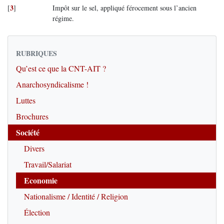
3
[
]
Impôt sur le sel, appliqué férocement sous l’ancien
régime.
RUBRIQUES
Qu’est ce que la CNT-AIT ?
Anarchosyndicalisme !
Luttes
Brochures
Société
Divers
Travail/Salariat
Economie
Nationalisme / Identité / Religion
Élection