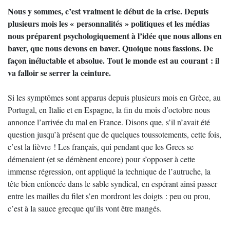
Nous y sommes, c’est vraiment le début de la crise. Depuis
plusieurs mois les « personnalités » politiques et les médias
nous préparent psychologiquement à l’idée que nous allons en
baver, que nous devons en baver. Quoique nous fassions. De
façon inéluctable et absolue. Tout le monde est au courant : il
va falloir se serrer la ceinture.
Si les symptômes sont apparus depuis plusieurs mois en Grèce, au
Portugal, en Italie et en Espagne, la fin du mois d’octobre nous
annonce l’arrivée du mal en France. Disons que, s’il n’avait été
question jusqu’à présent que de quelques toussotements, cette fois,
c’est la fièvre ! Les français, qui pendant que les Grecs se
démenaient (et se démènent encore) pour s’opposer à cette
immense régression, ont appliqué la technique de l’autruche, la
tête bien enfoncée dans le sable syndical, en espérant ainsi passer
entre les mailles du filet s’en mordront les doigts : peu ou prou,
c’est à la sauce grecque qu’ils vont être mangés.