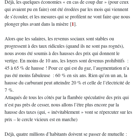
Déjà, les quelques économies « en cas de coup dur » (pour ceux
qui avaient pu en faire) ont été érodées par les mois qui viennent
de s’écouler, et les mesures qui se profilent ne vont faire que nous
1
plonger plus avant dans la misère
[
]
.
Alors que les salaires, les revenus sociaux sont stables ou
progressent à des taux ridicules (quand ils ne sont pas rognés),
nous avons été soumis à des hausses des prix qui donnent le
vertige. En moins de 10 ans, les loyers sont devenus prohibitifs :
45 à 65 % de hausse ! Pour ce qui est du gaz, l’augmentation n’a
pas été moins fabuleuse : 60 % en six ans. Rien qu’en un an, la
hausse du carburant peut atteindre 20 % et celle de l’électricité de
7 %.
Attaqués de tous les côtés par la flambée spéculative des prix qui
n’est pas près de cesser, nous allons l’être plus encore par la
hausse des taxes (qui, « inévitablement » vont se répercuter sur les
prix – le cercle vicieux est en marche)
Déjà, quatre millions d’habitants doivent se passer de mutuelle :