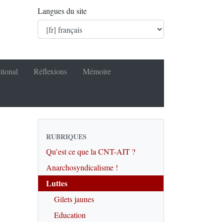
Langues du site
tional
Réflexions
Mémoire
RUBRIQUES
Qu’est ce que la CNT-AIT ?
Anarchosyndicalisme !
Luttes
Gilets jaunes
Education