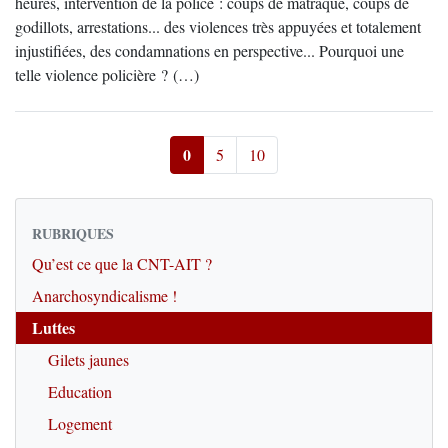
heures, intervention de la police : coups de matraque, coups de
godillots, arrestations... des violences très appuyées et totalement
injustifiées, des condamnations en perspective... Pourquoi une
telle violence policière ? (…)
0
5
10
RUBRIQUES
Qu’est ce que la CNT-AIT ?
Anarchosyndicalisme !
Luttes
Gilets jaunes
Education
Logement