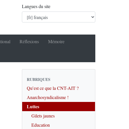
Langues du site
tional
Réflexions
Mémoire
RUBRIQUES
Qu’est ce que la CNT-AIT ?
Anarchosyndicalisme !
Luttes
Gilets jaunes
Education