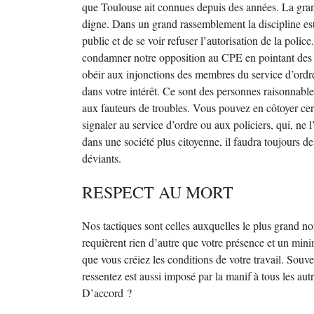
que Toulouse ait connues depuis des années. La gran
digne. Dans un grand rassemblement la discipline est 
public et de se voir refuser l’autorisation de la po
condamner notre opposition au CPE en pointant des a
obéir aux injonctions des membres du service d’ordre
dans votre intérêt. Ce sont des personnes raisonnables 
aux fauteurs de troubles. Vous pouvez en côtoyer certa
signaler au service d’ordre ou aux policiers, qui, ne 
dans une société plus citoyenne, il faudra toujours de
déviants.
RESPECT AU MORT
Nos tactiques sont celles auxquelles le plus grand no
requièrent rien d’autre que votre présence et un mi
que vous créiez les conditions de votre travail. Sou
ressentez est aussi imposé par la manif à tous les aut
D’accord ?