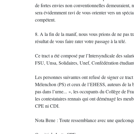
de fortes envies non conventionnelles demeuraient, n
sera évidemment ravi de vous orienter vers un spéc
compétent.
8. A la fin de la manif, nous vous prions de ne pas t
résultat de vous faire rater votre passage à la télé.
Ce tract a été composé par l’Intersyndicale des sa
FSU, Unsa, Solidaires, Unef, Confédération étudian
Les personnes suivantes ont refusé de signer ce trac
Mélenchon (PS) et ceux de l’EHESS, auteurs de la ba
pas dans l’urne... », les occupants du Collège de Fr
les contestataires rennais qui ont déménagé les meub
CPE ni CDI.
Nota Bene : Toute ressemblance avec une quelconque 