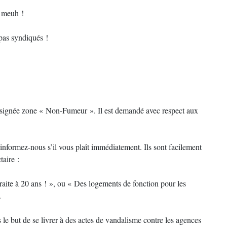
 meuh !
as syndiqués !
ésignée zone « Non-Fumeur ». Il est demandé avec respect aux
informez-nous s’il vous plaît immédiatement. Ils sont facilement
taire :
raite à 20 ans ! », ou « Des logements de fonction pour les
.
le but de se livrer à des actes de vandalisme contre les agences