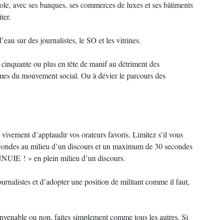
tole, avec ses banques, ses commerces de luxes et ses bâtiments
ter.
au sur des journalistes, le SO et les vitrines.
e cinquante ou plus en tête de manif au détriment des
times du mouvement social. Ou à dévier le parcours des
vivement d’applaudir vos orateurs favoris. Limitez s’il vous
secondes au milieu d’un discours et un maximum de 30 secondes
NNUIE ! » en plein milieu d’un discours.
ournalistes et d’adopter une position de militant comme il faut,
nvenable ou non, faites simplement comme tous les autres. Si