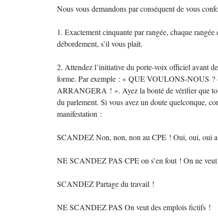
Nous vous demandons par conséquent de vous confor
1. Exactement cinquante par rangée, chaque rangée do
débordement, s’il vous plaît.
2. Attendez l’initiative du porte-voix officiel avant d
forme. Par exemple : « QUE VOULONS-NOUS
ARRANGERA ! ». Ayez la bonté de vérifier que tout 
du parlement. Si vous avez un doute quelconque, cons
manifestation :
SCANDEZ Non, non, non au CPE ! Oui, oui, oui 
NE SCANDEZ PAS CPE on s’en fout ! On ne veut pa
SCANDEZ Partage du travail !
NE SCANDEZ PAS On veut des emplois fictifs !