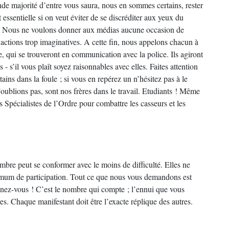
de majorité d’entre vous saura, nous en sommes certains, rester
essentielle si on veut éviter de se discréditer aux yeux du
lice. Nous ne voulons donner aux médias aucune occasion de
ctions trop imaginatives. A cette fin, nous appelons chacun à
, qui se trouveront en communication avec la police. Ils agiront
- s’il vous plaît soyez raisonnables avec elles. Faites attention
ins dans la foule ; si vous en repérez un n’hésitez pas à le
l’oublions pas, sont nos frères dans le travail. Etudiants ! Même
s Spécialistes de l’Ordre pour combattre les casseurs et les
mbre peut se conformer avec le moins de difficulté. Elles ne
nimum de participation. Tout ce que nous vous demandons est
venez-vous ! C’est le nombre qui compte ; l’ennui que vous
res. Chaque manifestant doit être l’exacte réplique des autres.