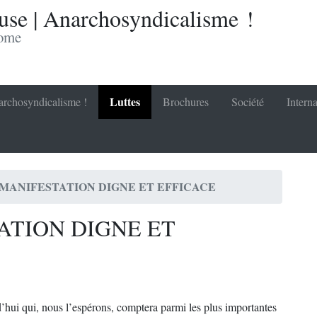
se | Anarchosyndicalisme !
nome
Luttes
rchosyndicalisme !
Brochures
Société
Interna
MANIFESTATION DIGNE ET EFFICACE
ATION DIGNE ET
d’hui qui, nous l’espérons, comptera parmi les plus importantes