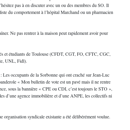
’hésitez pas à en discuter avec un ou des membres du SO. Il
ialiste du comportement à l’hôpital Marchand ou un pharmacien
raîner. Ne pas rentrer à la maison peut rapidement avoir pour
lariés et étudiants de Toulouse (CFDT, CGT, FO, CFTC, CGC,
te, UNL, Fidl).
t : Les occupants de la Sorbonne qui ont craché sur Jean-Luc
nderole « Mon bulletin de vote est un pavé mais il ne rentre
ance, sous la bannière « CPE ou CDI, c’est toujours le STO »,
les d’une agence immobilière et d’une ANPE, les collectifs ni
organisation syndicale existante a été délibérément voulue.