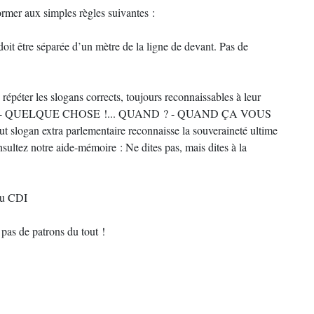
mer aux simples règles suivantes :
it être séparée d’un mètre de la ligne de devant. Pas de
e répéter les slogans corrects, toujours reconnaissables à leur
 ? - QUELQUE CHOSE !... QUAND ? - QUAND ÇA VOUS
slogan extra parlementaire reconnaisse la souveraineté ultime
ultez notre aide-mémoire : Ne dites pas, mais dites à la
au CDI
s de patrons du tout !