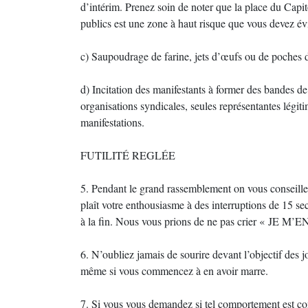
d’intérim. Prenez soin de noter que la place du Capi
publics est une zone à haut risque que vous devez évi
c) Saupoudrage de farine, jets d’œufs ou de poches d’e
d) Incitation des manifestants à former des bandes d
organisations syndicales, seules représentantes légi
manifestations.
FUTILITÉ REGLÉE
5. Pendant le grand rassemblement on vous conseille 
plaît votre enthousiasme à des interruptions de 15 
à la fin. Nous vous prions de ne pas crier « JE M’E
6. N’oubliez jamais de sourire devant l’objectif des j
même si vous commencez à en avoir marre.
7. Si vous vous demandez si tel comportement est co