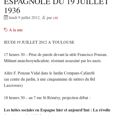
ESPAGNOLE DU 19 JUILLET
1936
lundi 9 juillet 2012
,
par
cnt
A la une
JEUDI 19 JUILLET 2012 A TOULOUSE
17 heures 30 – Prise de parole devant la stèle Francisco Ponzan,
Militant anarchosyndicaliste, résistant assassiné par les nazis.
Allée F. Ponzan Vidal dans le Jardin Compans-Cafarelli
(au centre du jardin, à une cinquantaine de mètres du Bd
Lascrosses)
18 heures 30 – au 7 rue St Rémésy, projection débat :
Les luttes sociales en Espagne hier et aujourd’hui : La révolte