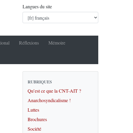
Langues du site
tional
Réflexions
Mémoire
RUBRIQUES
Qu’est ce que la CNT-AIT ?
Anarchosyndicalisme !
Luttes
Brochures
Société