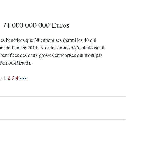
74 000 000 000 Euros
 des bénéfices que 38 entreprises (parmi les 40 qui
rs de l’année 2011. A cette somme déjà fabuleuse, il
 bénéfices des deux grosses entreprises qui n’ont pas
 Pernod-Ricard).
1
2
3
4