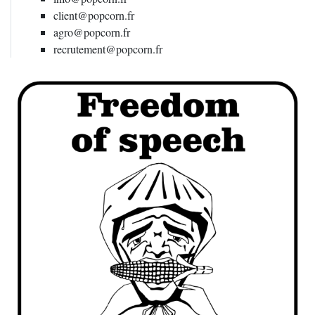
client@popcorn.fr
agro@popcorn.fr
recrutement@popcorn.fr