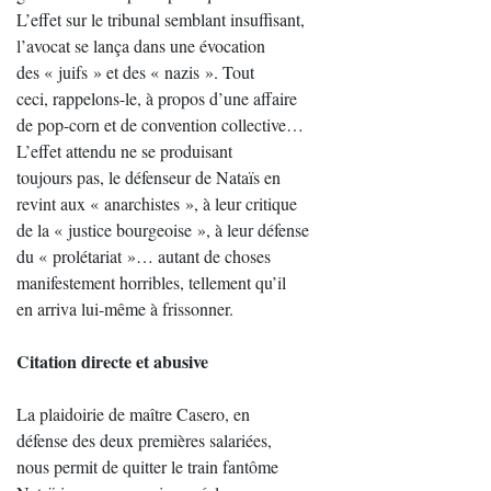
L’effet sur le tribunal semblant insuffisant,
l’avocat se lança dans une évocation
des « juifs » et des « nazis ». Tout
ceci, rappelons-le, à propos d’une affaire
de pop-corn et de convention collective…
L’effet attendu ne se produisant
toujours pas, le défenseur de Nataïs en
revint aux « anarchistes », à leur critique
de la « justice bourgeoise », à leur défense
du « prolétariat »… autant de choses
manifestement horribles, tellement qu’il
en arriva lui-même à frissonner.
Citation directe et abusive
La plaidoirie de maître Casero, en
défense des deux premières salariées,
nous permit de quitter le train fantôme