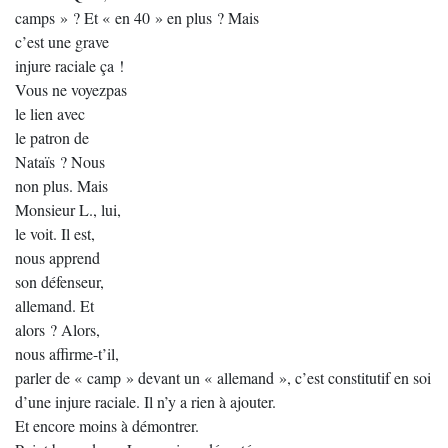
camps » ? Et « en 40 » en plus ? Mais
c’est une grave
injure raciale ça !
Vous ne voyezpas
le lien avec
le patron de
Nataïs ? Nous
non plus. Mais
Monsieur L., lui,
le voit. Il est,
nous apprend
son défenseur,
allemand. Et
alors ? Alors,
nous affirme-t’il,
parler de « camp » devant un « allemand », c’est constitutif en soi
d’une injure raciale. Il n’y a rien à ajouter.
Et encore moins à démontrer.