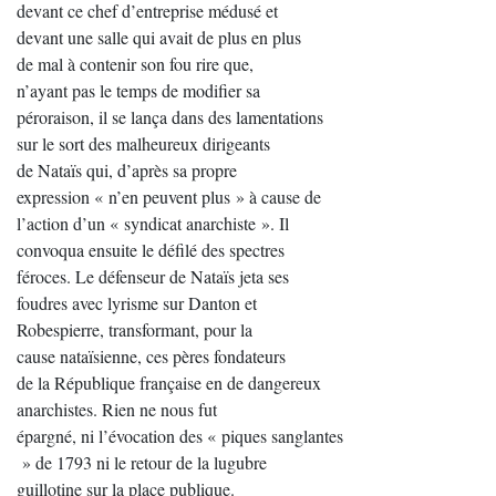
devant ce chef d’entreprise médusé et
devant une salle qui avait de plus en plus
de mal à contenir son fou rire que,
n’ayant pas le temps de modifier sa
péroraison, il se lança dans des lamentations
sur le sort des malheureux dirigeants
de Nataïs qui, d’après sa propre
expression « n’en peuvent plus » à cause de
l’action d’un « syndicat anarchiste ». Il
convoqua ensuite le défilé des spectres
féroces. Le défenseur de Nataïs jeta ses
foudres avec lyrisme sur Danton et
Robespierre, transformant, pour la
cause nataïsienne, ces pères fondateurs
de la République française en de dangereux
anarchistes. Rien ne nous fut
épargné, ni l’évocation des « piques sanglantes
» de 1793 ni le retour de la lugubre
guillotine sur la place publique.