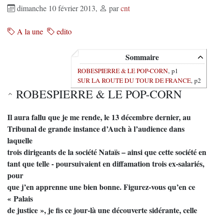
dimanche 10 février 2013
,
par
cnt
A la une
edito
Sommaire
ROBESPIERRE & LE POP-CORN
, p1
SUR LA ROUTE DU TOUR DE FRANCE
, p2
ROBESPIERRE & LE POP-CORN
Il aura fallu que je me rende, le 13 décembre dernier, au
Tribunal de grande instance d’Auch à l’audience dans
laquelle
trois dirigeants de la société Nataïs – ainsi que cette société en
tant que telle - poursuivaient en diffamation trois ex-salariés,
pour
que j’en apprenne une bien bonne. Figurez-vous qu’en ce
« Palais
de justice », je fis ce jour-là une découverte sidérante, celle