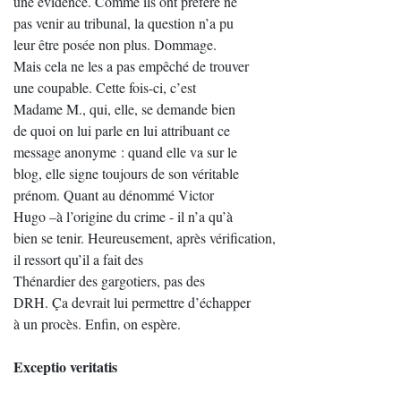
une évidence. Comme ils ont préféré ne
pas venir au tribunal, la question n’a pu
leur être posée non plus. Dommage.
Mais cela ne les a pas empêché de trouver
une coupable. Cette fois-ci, c’est
Madame M., qui, elle, se demande bien
de quoi on lui parle en lui attribuant ce
message anonyme : quand elle va sur le
blog, elle signe toujours de son véritable
prénom. Quant au dénommé Victor
Hugo –à l’origine du crime - il n’a qu’à
bien se tenir. Heureusement, après vérification,
il ressort qu’il a fait des
Thénardier des gargotiers, pas des
DRH. Ça devrait lui permettre d’échapper
à un procès. Enfin, on espère.
Exceptio veritatis