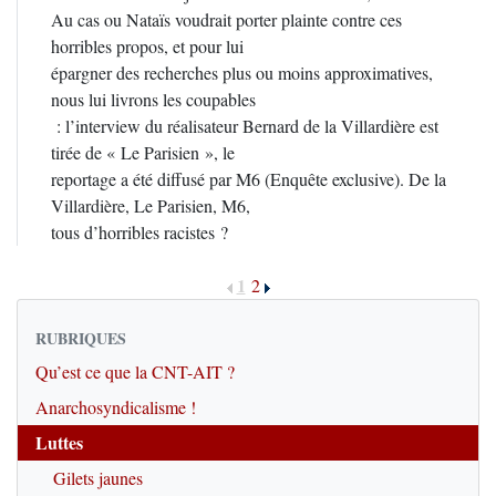
Au cas ou Nataïs voudrait porter plainte contre ces
horribles propos, et pour lui
épargner des recherches plus ou moins approximatives,
nous lui livrons les coupables
: l’interview du réalisateur Bernard de la Villardière est
tirée de « Le Parisien », le
reportage a été diffusé par M6 (Enquête exclusive). De la
Villardière, Le Parisien, M6,
tous d’horribles racistes ?
1
2
RUBRIQUES
Qu’est ce que la CNT-AIT ?
Anarchosyndicalisme !
Luttes
Gilets jaunes