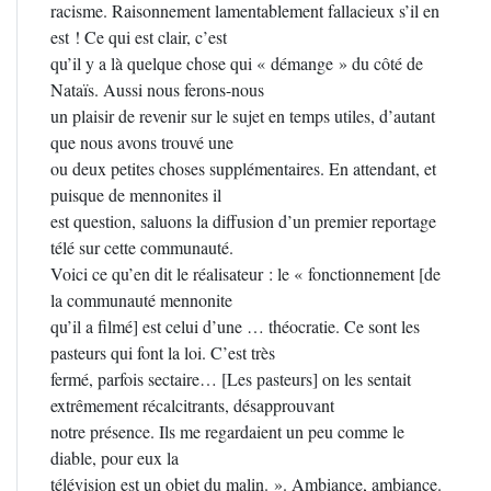
racisme. Raisonnement lamentablement fallacieux s’il en
est ! Ce qui est clair, c’est
qu’il y a là quelque chose qui « démange » du côté de
Nataïs. Aussi nous ferons-nous
un plaisir de revenir sur le sujet en temps utiles, d’autant
que nous avons trouvé une
ou deux petites choses supplémentaires. En attendant, et
puisque de mennonites il
est question, saluons la diffusion d’un premier reportage
télé sur cette communauté.
Voici ce qu’en dit le réalisateur : le « fonctionnement [de
la communauté mennonite
qu’il a filmé] est celui d’une … théocratie. Ce sont les
pasteurs qui font la loi. C’est très
fermé, parfois sectaire… [Les pasteurs] on les sentait
extrêmement récalcitrants, désapprouvant
notre présence. Ils me regardaient un peu comme le
diable, pour eux la
télévision est un objet du malin. ». Ambiance, ambiance.