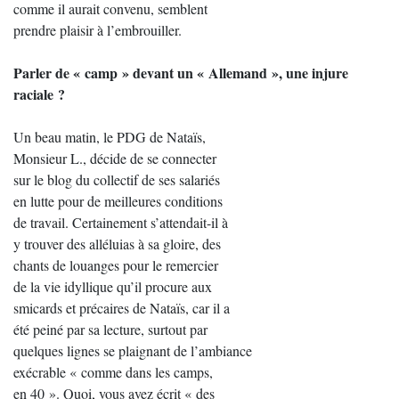
comme il aurait convenu, semblent
prendre plaisir à l’embrouiller.
Parler de « camp » devant un « Allemand », une injure
raciale ?
Un beau matin, le PDG de Nataïs,
Monsieur L., décide de se connecter
sur le blog du collectif de ses salariés
en lutte pour de meilleures conditions
de travail. Certainement s’attendait-il à
y trouver des alléluias à sa gloire, des
chants de louanges pour le remercier
de la vie idyllique qu’il procure aux
smicards et précaires de Nataïs, car il a
été peiné par sa lecture, surtout par
quelques lignes se plaignant de l’ambiance
exécrable « comme dans les camps,
en 40 ». Quoi, vous avez écrit « des