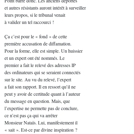
Point barre donc. Les anciens déportés
et autres résistants auront intérêt à surveiller
leurs propos, si le tribunal venait
à valider un tel raccourci !
Ça c’est pour le « fond » de cette
première accusation de diffamation.
Pour la forme, elle est simple. Un huissier
et un expert ont été nommés. Le
premier a fait le relevé des adresses IP
des ordinateurs qui se seraient connectés
sur le site. Au vu du relevé, l’expert
a fait son rapport. Il en ressort qu’il ne
peut y avoir de certitude quant à l’auteur
du message en question. Mais, que
l’expertise ne permette pas de conclure,
ce n’est pas ça qui va arrêter
Monsieur Nataïs. Lui, manifestement il
« sait ». Est-ce par divine inspiration ?