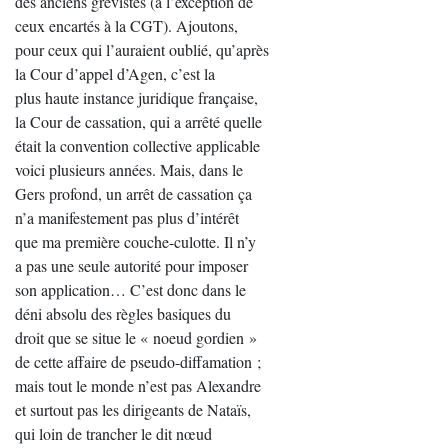
des anciens grévistes (à l’exception de
ceux encartés à la CGT). Ajoutons,
pour ceux qui l’auraient oublié, qu’après
la Cour d’appel d’Agen, c’est la
plus haute instance juridique française,
la Cour de cassation, qui a arrêté quelle
était la convention collective applicable
voici plusieurs années. Mais, dans le
Gers profond, un arrêt de cassation ça
n’a manifestement pas plus d’intérêt
que ma première couche-culotte. Il n’y
a pas une seule autorité pour imposer
son application… C’est donc dans le
déni absolu des règles basiques du
droit que se situe le « noeud gordien »
de cette affaire de pseudo-diffamation ;
mais tout le monde n’est pas Alexandre
et surtout pas les dirigeants de Nataïs,
qui loin de trancher le dit nœud