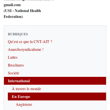
gmail.com
(USI - National Health
Federation)
RUBRIQUES
Qu’est ce que la CNT-AIT ?
Anarchosyndicalisme !
Luttes
Brochures
Société
International
À travers le monde
En Europe
Angleterre