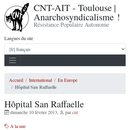
CNT-AIT - Toulouse |
Anarchosyndicalisme !
Résistance Populaire Autonome
Langues du site
Accueil
International
En Europe
Hôpital San Raffaelle
Hôpital San Raffaelle
dimanche 10 février 2013
,
par
cnt
A la une