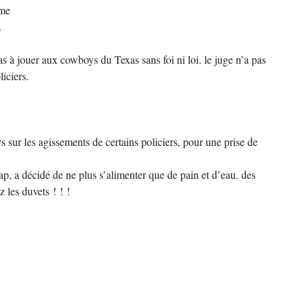
ime
.
pas à jouer aux cowboys du Texas sans foi ni loi. le juge n’a pas
liciers.
s sur les agissements de certains policiers, pour une prise de
p, a décidé de ne plus s’alimenter que de pain et d’eau. des
 les duvets ! ! !