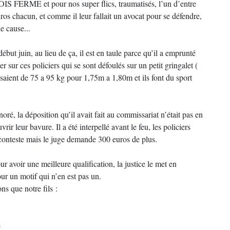
 et pour nos super flics, traumatisés, l’un d’entre
os chacun, et comme il leur fallait un avocat pour se défendre,
e cause...
ébut juin, au lieu de ça, il est en taule parce qu’il a emprunté
 sur ces policiers qui se sont défoulés sur un petit gringalet (
aisaient de 75 a 95 kg pour 1,75m a 1,80m et ils font du sport
oré, la déposition qu’il avait fait au commissariat n’était pas en
vrir leur bavure. Il a été interpellé avant le feu, les policiers
 conteste mais le juge demande 300 euros de plus.
ur avoir une meilleure qualification, la justice le met en
our un motif qui n’en est pas un.
ns que notre fils :
e