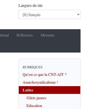
Langues du site
tional
Réflexions
Mémoire
RUBRIQUES
Qu’est ce que la CNT-AIT ?
Anarchosyndicalisme !
Luttes
Gilets jaunes
Education