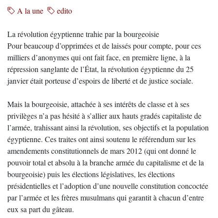
A la une
edito
La révolution égyptienne trahie par la bourgeoisie
Pour beaucoup d’opprimées et de laissés pour compte, pour ces
milliers d’anonymes qui ont fait face, en première ligne, à la
répression sanglante de l’État, la révolution égyptienne du 25
janvier était porteuse d’espoirs de liberté et de justice sociale.
Mais la bourgeoisie, attachée à ses intérêts de classe et à ses
privilèges n’a pas hésité à s’allier aux hauts gradés capitaliste de
l’armée, trahissant ainsi la révolution, ses objectifs et la population
égyptienne. Ces traites ont ainsi soutenu le référendum sur les
amendements constitutionnels de mars 2012 (qui ont donné le
pouvoir total et absolu à la branche armée du capitalisme et de la
bourgeoisie) puis les élections législatives, les élections
présidentielles et l’adoption d’une nouvelle constitution concoctée
par l’armée et les frères musulmans qui garantit à chacun d’entre
eux sa part du gâteau.