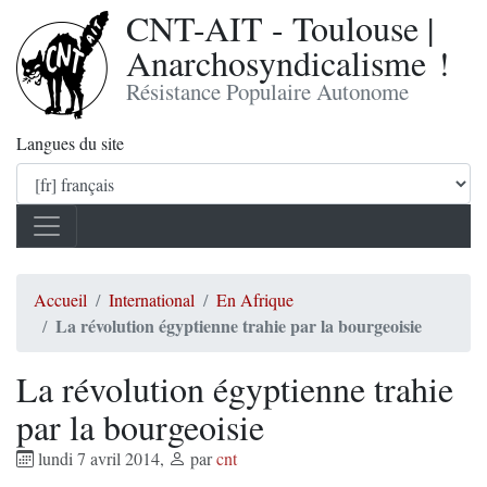
CNT-AIT - Toulouse |
Anarchosyndicalisme !
Résistance Populaire Autonome
Langues du site
Accueil
International
En Afrique
La révolution égyptienne trahie par la bourgeoisie
La révolution égyptienne trahie
par la bourgeoisie
lundi 7 avril 2014
,
par
cnt