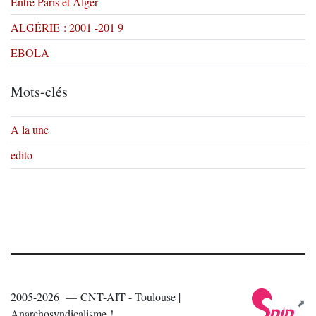
Entre Paris et Alger
ALGÉRIE : 2001 -201 9
EBOLA
Mots-clés
A la une
edito
2005-2026 — CNT-AIT - Toulouse |
Anarchosyndicalisme !