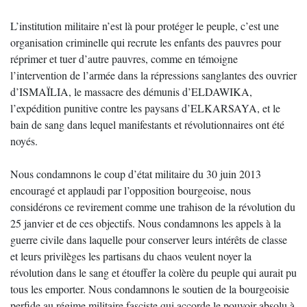
L’institution militaire n’est là pour protéger le peuple, c’est une
organisation criminelle qui recrute les enfants des pauvres pour
réprimer et tuer d’autre pauvres, comme en témoigne
l’intervention de l’armée dans la répressions sanglantes des ouvrier
d’ISMAÏLIA, le massacre des démunis d’ELDAWIKA,
l’expédition punitive contre les paysans d’ELKARSAYA, et le
bain de sang dans lequel manifestants et révolutionnaires ont été
noyés.
Nous condamnons le coup d’état militaire du 30 juin 2013
encouragé et applaudi par l’opposition bourgeoise, nous
considérons ce revirement comme une trahison de la révolution du
25 janvier et de ces objectifs. Nous condamnons les appels à la
guerre civile dans laquelle pour conserver leurs intérêts de classe
et leurs privilèges les partisans du chaos veulent noyer la
révolution dans le sang et étouffer la colère du peuple qui aurait pu
tous les emporter. Nous condamnons le soutien de la bourgeoisie
perfide au régime militaire fasciste qui accorde le pouvoir absolu à