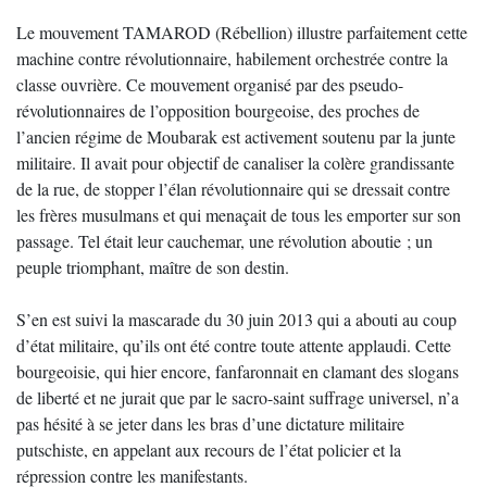
Le mouvement TAMAROD (Rébellion) illustre parfaitement cette
machine contre révolutionnaire, habilement orchestrée contre la
classe ouvrière. Ce mouvement organisé par des pseudo-
révolutionnaires de l’opposition bourgeoise, des proches de
l’ancien régime de Moubarak est activement soutenu par la junte
militaire. Il avait pour objectif de canaliser la colère grandissante
de la rue, de stopper l’élan révolutionnaire qui se dressait contre
les frères musulmans et qui menaçait de tous les emporter sur son
passage. Tel était leur cauchemar, une révolution aboutie ; un
peuple triomphant, maître de son destin.
S’en est suivi la mascarade du 30 juin 2013 qui a abouti au coup
d’état militaire, qu’ils ont été contre toute attente applaudi. Cette
bourgeoisie, qui hier encore, fanfaronnait en clamant des slogans
de liberté et ne jurait que par le sacro-saint suffrage universel, n’a
pas hésité à se jeter dans les bras d’une dictature militaire
putschiste, en appelant aux recours de l’état policier et la
répression contre les manifestants.