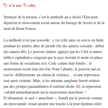
A la une
edito
Stratégie de la tension, c’est la méthode qu’a choisi l’État pour
déprécier le mouvement social autour du barrage de Sivens et de la
mort de Rémi Fraisse.
La méthode n’est pas nouvelle : c’est celle mise en œuvre en Italie
pendant les années dites de plomb (fin des années soixante - début
des années 80). Le pouvoir (italien, appuyé par les USA et autres
lobbys capitalistes) craignait que le pays invente et mette en place
une forme de socialisme réel. Cette crainte était fondée : le
mouvement social était très fort. Pour l’abattre, le pouvoir mit en
œuvre, délibérément, un climat de violence… et une répression
tout aussi violente. Mais, si les attentats sanglants furent réalisés
1
par des groupes paramilitaires d’extrême-droite
[
]
, la répression
s’abattit immédiatement sur le mouvement anarchiste !
Évidemment, le mot « anarchiste », brandi par le pouvoir comme
un épouvantail, venait ajouter une touche à la peur légitime créée