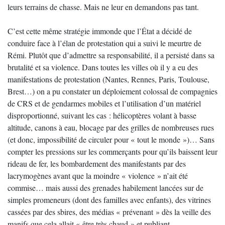
leurs terrains de chasse. Mais ne leur en demandons pas tant.
C’est cette même stratégie immonde que l’État a décidé de
conduire face à l’élan de protestation qui a suivi le meurtre de
Rémi. Plutôt que d’admettre sa responsabilité, il a persisté dans sa
brutalité et sa violence. Dans toutes les villes où il y a eu des
manifestations de protestation (Nantes, Rennes, Paris, Toulouse,
Brest…) on a pu constater un déploiement colossal de compagnies
de CRS et de gendarmes mobiles et l’utilisation d’un matériel
disproportionné, suivant les cas : hélicoptères volant à basse
altitude, canons à eau, blocage par des grilles de nombreuses rues
(et donc, impossibilité de circuler pour « tout le monde »)… Sans
compter les pressions sur les commerçants pour qu’ils baissent leur
rideau de fer, les bombardement des manifestants par des
lacrymogènes avant que la moindre « violence » n’ait été
commise… mais aussi des grenades habilement lancées sur de
simples promeneurs (dont des familles avec enfants), des vitrines
cassées par des sbires, des médias « prévenant » dès la veille des
manifs que cela allait « être très chaud » et publiant