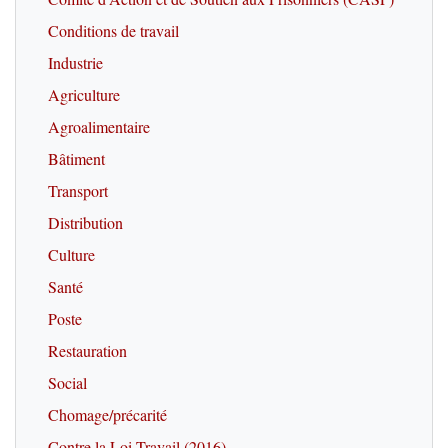
Conditions de travail
Industrie
Agriculture
Agroalimentaire
Bâtiment
Transport
Distribution
Culture
Santé
Poste
Restauration
Social
Chomage/précarité
Contre la Loi Travail (2016)