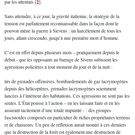
2
par les attentats
[
]
.
Sans atteindre, à ce jour, la gravité italienne, la stratégie de la
tension est parfaitement reconnaissable dans la façon dont le
pouvoir mène la guerre à Sievens : un harcèlement de tous les
jours, allant crescendo, jusqu’à une première mort d’homme.
C’est en effet depuis plusieurs mois – pratiquement depuis le
début - que les opposants au barrage de Sivens subissent les
agressions policières à tout moment du jour et de la nuit :
tirs de grenades offensives, bombardements de gaz lacrymogènes
depuis des hélicoptères, grenades lacrymogènes sciemment
lancées à l’intérieur des habitations. Ces agressions ne sont pas les
seules. L’État pousse à l’action – en les laissant faire et en les
assurant tacitement d’une totale impunité - : des groupes
fascistoïdes composés en particulier de riches propriétaires terriens
et de chasseurs. Un peu de réflexion aurait montré à ces derniers
que la destruction de la forêt est également une destruction de