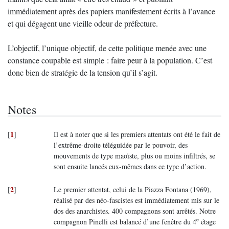
immédiatement après des papiers manifestement écrits à l’avance
et qui dégagent une vieille odeur de préfecture.
L’objectif, l’unique objectif, de cette politique menée avec une
constance coupable est simple : faire peur à la population. C’est
donc bien de stratégie de la tension qu’il s’agit.
Notes
1
[
]
Il est à noter que si les premiers attentats ont été le fait de
l’extrême-droite téléguidée par le pouvoir, des
mouvements de type maoïste, plus ou moins infiltrés, se
sont ensuite lancés eux-mêmes dans ce type d’action.
2
[
]
Le premier attentat, celui de la Piazza Fontana (1969),
réalisé par des néo-fascistes est immédiatement mis sur le
dos des anarchistes. 400 compagnons sont arrêtés. Notre
e
compagnon Pinelli est balancé d’une fenêtre du 4
étage