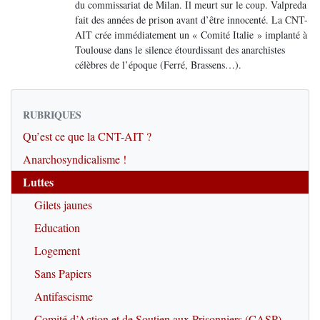
du commissariat de Milan. Il meurt sur le coup. Valpreda
fait des années de prison avant d’être innocenté. La CNT-
AIT crée immédiatement un « Comité Italie » implanté à
Toulouse dans le silence étourdissant des anarchistes
célèbres de l’époque (Ferré, Brassens…).
RUBRIQUES
Qu’est ce que la CNT-AIT ?
Anarchosyndicalisme !
Luttes
Gilets jaunes
Education
Logement
Sans Papiers
Antifascisme
Comité d’Action et de Soutien aux Prisonniers (CASP)