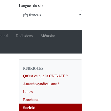
Langues du site
tional
Réflexions
Mémoire
RUBRIQUES
Qu’est ce que la CNT-AIT ?
Anarchosyndicalisme !
Luttes
Brochures
Société