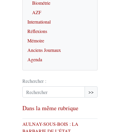
Biométrie
AZF
International
Réflexions
Mémoire
Anciens Journaux
Agenda
Rechercher :
>>
Dans la même rubrique
AULNAY-SOUS-BOIS : LA
BARBARIE DE L’ÉTAT