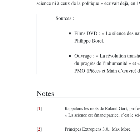
science ni à ceux de la politique » écrivait déjà, 
Sources :
Films DVD : « Le silence des na
Philippe Borel.
Ouvrage : « La révolution transh
du progrès de l’inhumanité » et «
PMO (Pièces et Main d’œuvre) d
Notes
1
[
]
Rappelons les mots de Roland Gori, profes
« La science est émancipatrice, c’est le sci
2
[
]
Principes Extropiens 3.0., Max More.