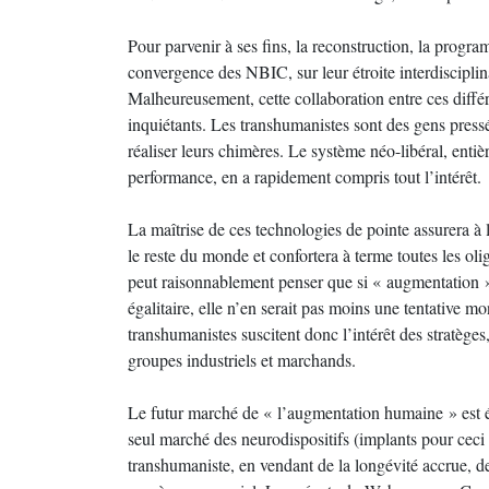
Pour parvenir à ses fins, la reconstruction, la prog
convergence des NBIC, sur leur étroite interdisciplina
Malheureusement, cette collaboration entre ces diffé
inquiétants. Les transhumanistes sont des gens pressé
réaliser leurs chimères. Le système néo-libéral, entiè
performance, en a rapidement compris tout l’intérêt.
La maîtrise de ces technologies de pointe assurera à 
le reste du monde et confortera à terme toutes les oli
peut raisonnablement penser que si « augmentation » i
égalitaire, elle n’en serait pas moins une tentative 
transhumanistes suscitent donc l’intérêt des stratèges,
groupes industriels et marchands.
Le futur marché de « l’augmentation humaine » est é
seul marché des neurodispositifs (implants pour ceci 
transhumaniste, en vendant de la longévité accrue, de 