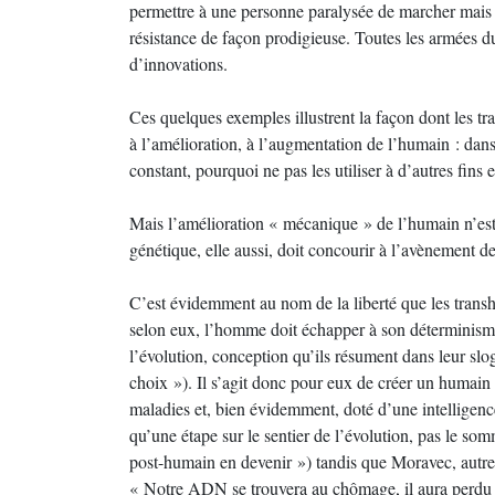
permettre à une personne paralysée de marcher mais qu
résistance de façon prodigieuse. Toutes les armées
d’innovations.
Ces quelques exemples illustrent la façon dont les tr
à l’amélioration, à l’augmentation de l’humain : dans
constant, pourquoi ne pas les utiliser à d’autres fins
Mais l’amélioration « mécanique » de l’humain n’est p
génétique, elle aussi, doit concourir à l’avènement
C’est évidemment au nom de la liberté que les transh
selon eux, l’homme doit échapper à son déterminisme 
l’évolution, conception qu’ils résument dans leur s
choix »). Il s’agit donc pour eux de créer un humain
maladies et, bien évidemment, doté d’une intelligence
qu’une étape sur le sentier de l’évolution, pas le 
post-humain en devenir ») tandis que Moravec, autre
« Notre ADN se trouvera au chômage, il aura perdu l