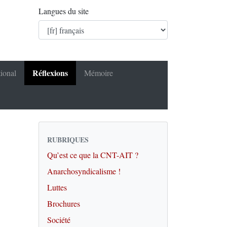
Langues du site
Réflexions
tional
Mémoire
RUBRIQUES
Qu’est ce que la CNT-AIT ?
Anarchosyndicalisme !
Luttes
Brochures
Société