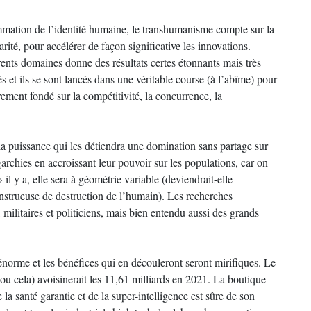
rammation de l’identité humaine, le transhumanisme compte sur la
rité, pour accélérer de façon significative les innovations.
rents domaines donne des résultats certes étonnants mais très
s et ils se sont lancés dans une véritable course (à l’abîme) pour
rement fondé sur la compétitivité, la concurrence, la
la puissance qui les détiendra une domination sans partage sur
garchies en accroissant leur pouvoir sur les populations, car on
l y a, elle sera à géométrie variable (deviendrait-elle
monstrueuse de destruction de l’humain). Les recherches
 militaires et politiciens, mais bien entendu aussi des grands
norme et les bénéfices qui en découleront seront mirifiques. Le
ou cela) avoisinerait les 11,61 milliards en 2021. La boutique
la santé garantie et de la super-intelligence est sûre de son