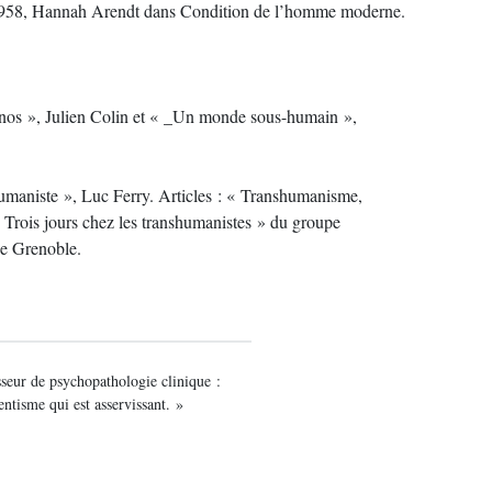
en 1958, Hannah Arendt dans Condition de l’homme moderne.
nos », Julien Colin et « _Un monde sous-humain »,
umaniste », Luc Ferry. Articles : « Transhumanisme,
 Trois jours chez les transhumanistes » du groupe
e Grenoble.
seur de psychopathologie clinique :
entisme qui est asservissant. »