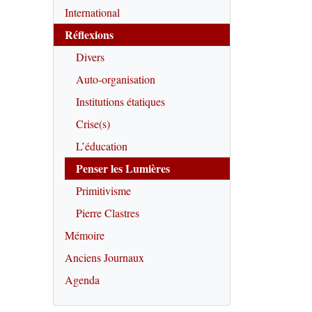
International
Réflexions
Divers
Auto-organisation
Institutions étatiques
Crise(s)
L’éducation
Penser les Lumières
Primitivisme
Pierre Clastres
Mémoire
Anciens Journaux
Agenda