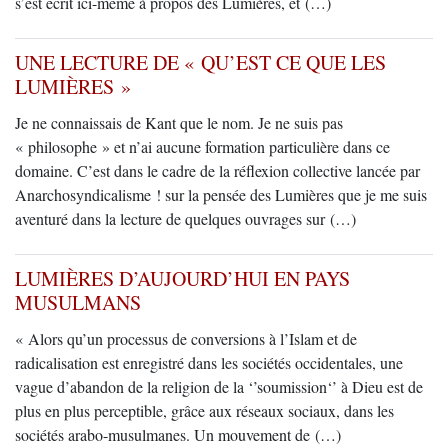
s’est écrit ici-même à propos des Lumières, et (…)
UNE LECTURE DE « QU’EST CE QUE LES
LUMIÈRES »
Je ne connaissais de Kant que le nom. Je ne suis pas
« philosophe » et n’ai aucune formation particulière dans ce
domaine. C’est dans le cadre de la réflexion collective lancée par
Anarchosyndicalisme ! sur la pensée des Lumières que je me suis
aventuré dans la lecture de quelques ouvrages sur (…)
LUMIÈRES D’AUJOURD’HUI EN PAYS
MUSULMANS
« Alors qu’un processus de conversions à l’Islam et de
radicalisation est enregistré dans les sociétés occidentales, une
vague d’abandon de la religion de la ‘’soumission‘’ à Dieu est de
plus en plus perceptible, grâce aux réseaux sociaux, dans les
sociétés arabo-musulmanes. Un mouvement de (…)