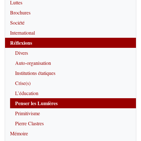
Luttes
Brochures
Société
International
Réflexions
Divers
Auto-organisation
Institutions étatiques
Crise(s)
L’éducation
Penser les Lumières
Primitivisme
Pierre Clastres
Mémoire