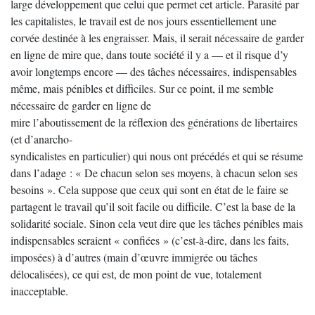
large développement que celui que permet cet article. Parasité par
les capitalistes, le travail est de nos jours essentiellement une
corvée destinée à les engraisser. Mais, il serait nécessaire de garder
en ligne de mire que, dans toute société il y a — et il risque d’y
avoir longtemps encore — des tâches nécessaires, indispensables
même, mais pénibles et difficiles. Sur ce point, il me semble
nécessaire de garder en ligne de
mire l’aboutissement de la réflexion des générations de libertaires
(et d’anarcho-
syndicalistes en particulier) qui nous ont précédés et qui se résume
dans l’adage : « De chacun selon ses moyens, à chacun selon ses
besoins ». Cela suppose que ceux qui sont en état de le faire se
partagent le travail qu’il soit facile ou difficile. C’est la base de la
solidarité sociale. Sinon cela veut dire que les tâches pénibles mais
indispensables seraient « confiées » (c’est-à-dire, dans les faits,
imposées) à d’autres (main d’œuvre immigrée ou tâches
délocalisées), ce qui est, de mon point de vue, totalement
inacceptable.