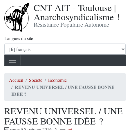
CNT-AIT - Toulouse |
Anarchosyndicalisme !
Résistance Populaire Autonome
Langues du site
Accueil
Société
Economie
REVENU UNIVERSEL / UNE FAUSSE BONNE
IDÉE ?
REVENU UNIVERSEL / UNE
FAUSSE BONNE IDÉE ?
samedi 8 octobre 2016
,
par
cnt