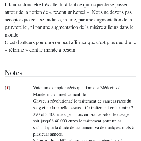
Il faudra donc être très attentif à tout ce qui risque de se passer
autour de la notion de « revenu universel ». Nous ne devons pas
accepter que cela se traduise, in fine, par une augmentation de la
pauvreté ici, ni par une augmentation de la misère ailleurs dans le
monde.
C’est d’ailleurs pourquoi on peut affirmer que c’est plus que d’une
« réforme » dont le monde a besoin.
Notes
1
[
]
Voici un exemple précis que donne « Médecins du
Monde » : un médicament, le
Glivec, a révolutionné le traitement de cancers rares du
sang et de la moelle osseuse. Ce traitement coûte entre 2
270 et 3 400 euros par mois en France selon le dosage,
soit jusqu’à 40 000 euros le traitement pour un an –
sachant que la durée de traitement va de quelques mois à
plusieurs années.
Selon Andrew Hill, pharmacologue et chercheur à