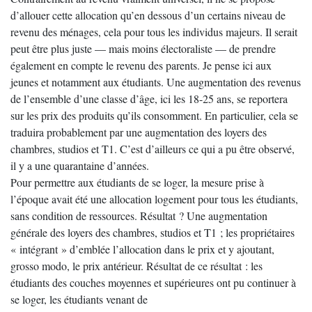
d’allouer cette allocation qu’en dessous d’un certains niveau de
revenu des ménages, cela pour tous les individus majeurs. Il serait
peut être plus juste — mais moins électoraliste — de prendre
également en compte le revenu des parents. Je pense ici aux
jeunes et notamment aux étudiants. Une augmentation des revenus
de l’ensemble d’une classe d’âge, ici les 18-25 ans, se reportera
sur les prix des produits qu’ils consomment. En particulier, cela se
traduira probablement par une augmentation des loyers des
chambres, studios et T1. C’est d’ailleurs ce qui a pu être observé,
il y a une quarantaine d’années.
Pour permettre aux étudiants de se loger, la mesure prise à
l’époque avait été une allocation logement pour tous les étudiants,
sans condition de ressources. Résultat ? Une augmentation
générale des loyers des chambres, studios et T1 ; les propriétaires
« intégrant » d’emblée l’allocation dans le prix et y ajoutant,
grosso modo, le prix antérieur. Résultat de ce résultat : les
étudiants des couches moyennes et supérieures ont pu continuer à
se loger, les étudiants venant de