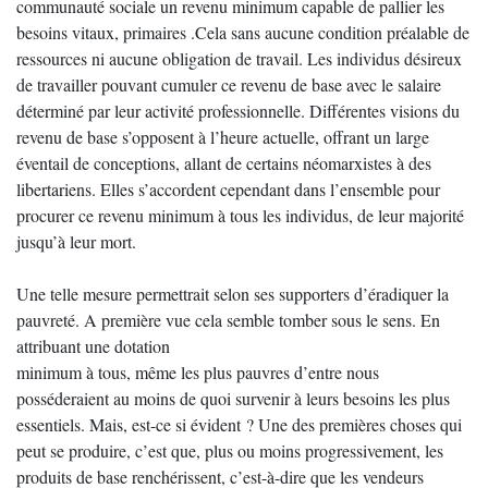
communauté sociale un revenu minimum capable de pallier les
besoins vitaux, primaires .Cela sans aucune condition préalable de
ressources ni aucune obligation de travail. Les individus désireux
de travailler pouvant cumuler ce revenu de base avec le salaire
déterminé par leur activité professionnelle. Différentes visions du
revenu de base s’opposent à l’heure actuelle, offrant un large
éventail de conceptions, allant de certains néomarxistes à des
libertariens. Elles s’accordent cependant dans l’ensemble pour
procurer ce revenu minimum à tous les individus, de leur majorité
jusqu’à leur mort.
Une telle mesure permettrait selon ses supporters d’éradiquer la
pauvreté. A première vue cela semble tomber sous le sens. En
attribuant une dotation
minimum à tous, même les plus pauvres d’entre nous
posséderaient au moins de quoi survenir à leurs besoins les plus
essentiels. Mais, est-ce si évident ? Une des premières choses qui
peut se produire, c’est que, plus ou moins progressivement, les
produits de base renchérissent, c’est-à-dire que les vendeurs