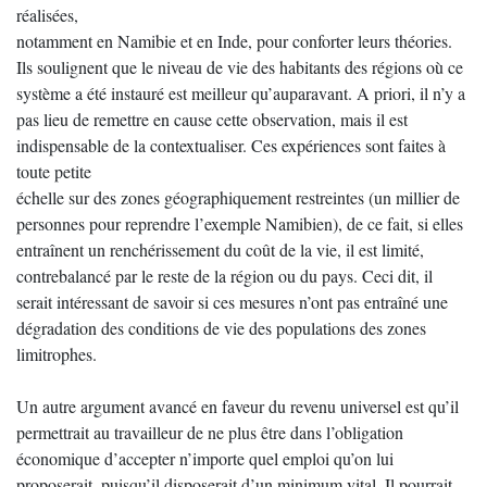
réalisées,
notamment en Namibie et en Inde, pour conforter leurs théories.
Ils soulignent que le niveau de vie des habitants des régions où ce
système a été instauré est meilleur qu’auparavant. A priori, il n’y a
pas lieu de remettre en cause cette observation, mais il est
indispensable de la contextualiser. Ces expériences sont faites à
toute petite
échelle sur des zones géographiquement restreintes (un millier de
personnes pour reprendre l’exemple Namibien), de ce fait, si elles
entraînent un renchérissement du coût de la vie, il est limité,
contrebalancé par le reste de la région ou du pays. Ceci dit, il
serait intéressant de savoir si ces mesures n’ont pas entraîné une
dégradation des conditions de vie des populations des zones
limitrophes.
Un autre argument avancé en faveur du revenu universel est qu’il
permettrait au travailleur de ne plus être dans l’obligation
économique d’accepter n’importe quel emploi qu’on lui
proposerait, puisqu’il disposerait d’un minimum vital. Il pourrait