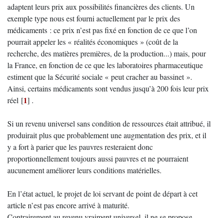
adaptent leurs prix aux possibilités financières des clients. Un
exemple type nous est fourni actuellement par le prix des
médicaments : ce prix n’est pas fixé en fonction de ce que l’on
pourrait appeler les « réalités économiques » (coût de la
recherche, des matières premières, de la production...) mais, pour
la France, en fonction de ce que les laboratoires pharmaceutique
estiment que la Sécurité sociale « peut cracher au bassinet ».
Ainsi, certains médicaments sont vendus jusqu’à 200 fois leur prix
1
réel
[
]
.
Si un revenu universel sans condition de ressources était attribué, il
produirait plus que probablement une augmentation des prix, et il
y a fort à parier que les pauvres resteraient donc
proportionnellement toujours aussi pauvres et ne pourraient
aucunement améliorer leurs conditions matérielles.
En l’état actuel, le projet de loi servant de point de départ à cet
article n’est pas encore arrivé à maturité.
Contrairement au revenu vraiment universel, il ne se propose