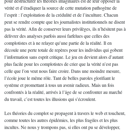
pour déstructurer les théories imaginaires est de leur opposer la
vérité et d’éradiquer la source de cette mutation pathogène de
l’esprit : l’exploitation de la crédulité et de l’inculture. Chacun
peut se rendre compte que les journalistes institutionnels ne disent
pas la vérité. Afin de conserver leurs privilèges, ils n’hésitent pas à
délivrer des analyses parfois aussi farfelues que celles des
complotistes et à ne relayer qu’une partie de la réalité. Il en
découle une perte totale de repères pour les individus qui gobent
l’information sans esprit critique. Le jeu en devient alors d’autant
plus facile pour les complotistes de crier que la vérité n’est pas
celle que l’on veut nous faire croire. Dans une moindre mesure,
l’école joue le même rôle. Tant de belles paroles glorifiant le
système et promettant à tous un avenir radieux. Mais un fois
confrontés à la réalité, arrivés à l’âge de se confronter au marché
du travail, c’est toutes les illusions qui s’écroulent.
Les théories du complot se propagent à travers le web et touchent,
comme toutes les autres épidémies, les plus fragiles et les plus
incultes. Ne nous y trompons pas, si elles ont pu se développer,