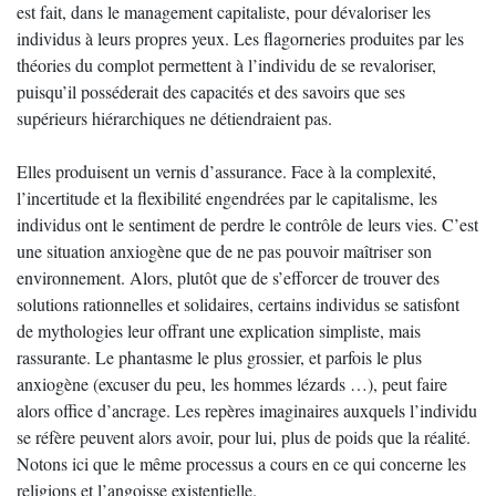
est fait, dans le management capitaliste, pour dévaloriser les
individus à leurs propres yeux. Les flagorneries produites par les
théories du complot permettent à l’individu de se revaloriser,
puisqu’il posséderait des capacités et des savoirs que ses
supérieurs hiérarchiques ne détiendraient pas.
Elles produisent un vernis d’assurance. Face à la complexité,
l’incertitude et la flexibilité engendrées par le capitalisme, les
individus ont le sentiment de perdre le contrôle de leurs vies. C’est
une situation anxiogène que de ne pas pouvoir maîtriser son
environnement. Alors, plutôt que de s’efforcer de trouver des
solutions rationnelles et solidaires, certains individus se satisfont
de mythologies leur offrant une explication simpliste, mais
rassurante. Le phantasme le plus grossier, et parfois le plus
anxiogène (excuser du peu, les hommes lézards …), peut faire
alors office d’ancrage. Les repères imaginaires auxquels l’individu
se réfère peuvent alors avoir, pour lui, plus de poids que la réalité.
Notons ici que le même processus a cours en ce qui concerne les
religions et l’angoisse existentielle.