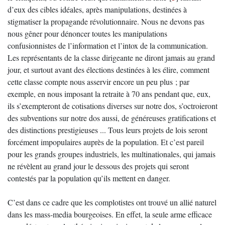
d’eux des cibles idéales, après manipulations, destinées à
stigmatiser la propagande révolutionnaire. Nous ne devons pas
nous gêner pour dénoncer toutes les manipulations
confusionnistes de l’information et l’intox de la communication.
Les représentants de la classe dirigeante ne diront jamais au grand
jour, et surtout avant des élections destinées à les élire, comment
cette classe compte nous asservir encore un peu plus ; par
exemple, en nous imposant la retraite à 70 ans pendant que, eux,
ils s’exempteront de cotisations diverses sur notre dos, s’octroieront
des subventions sur notre dos aussi, de généreuses gratifications et
des distinctions prestigieuses ... Tous leurs projets de lois seront
forcément impopulaires auprès de la population. Et c’est pareil
pour les grands groupes industriels, les multinationales, qui jamais
ne révèlent au grand jour le dessous des projets qui seront
contestés par la population qu’ils mettent en danger.
C’est dans ce cadre que les complotistes ont trouvé un allié naturel
dans les mass-media bourgeoises. En effet, la seule arme efficace