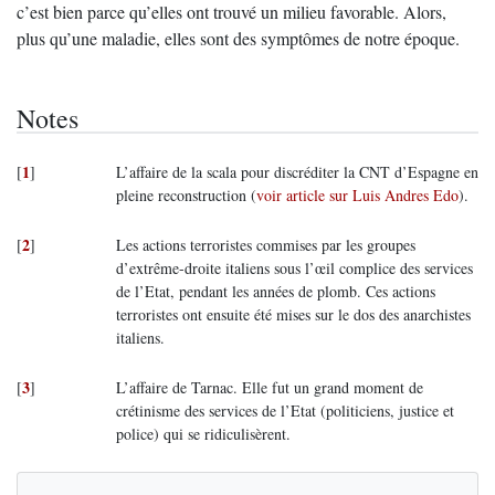
c’est bien parce qu’elles ont trouvé un milieu favorable. Alors,
plus qu’une maladie, elles sont des symptômes de notre époque.
Notes
1
[
]
L’affaire de la scala pour discréditer la CNT d’Espagne en
pleine reconstruction (
voir article sur Luis Andres Edo
).
2
[
]
Les actions terroristes commises par les groupes
d’extrême-droite italiens sous l’œil complice des services
de l’Etat, pendant les années de plomb. Ces actions
terroristes ont ensuite été mises sur le dos des anarchistes
italiens.
3
[
]
L’affaire de Tarnac. Elle fut un grand moment de
crétinisme des services de l’Etat (politiciens, justice et
police) qui se ridiculisèrent.