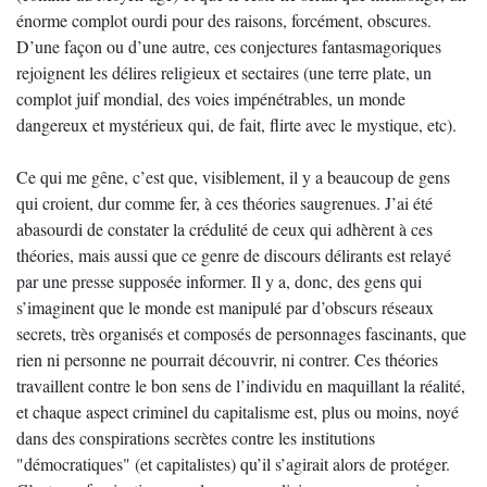
énorme complot ourdi pour des raisons, forcément, obscures.
D’une façon ou d’une autre, ces conjectures fantasmagoriques
rejoignent les délires religieux et sectaires (une terre plate, un
complot juif mondial, des voies impénétrables, un monde
dangereux et mystérieux qui, de fait, flirte avec le mystique, etc).
Ce qui me gêne, c’est que, visiblement, il y a beaucoup de gens
qui croient, dur comme fer, à ces théories saugrenues. J’ai été
abasourdi de constater la crédulité de ceux qui adhèrent à ces
théories, mais aussi que ce genre de discours délirants est relayé
par une presse supposée informer. Il y a, donc, des gens qui
s’imaginent que le monde est manipulé par d’obscurs réseaux
secrets, très organisés et composés de personnages fascinants, que
rien ni personne ne pourrait découvrir, ni contrer. Ces théories
travaillent contre le bon sens de l’individu en maquillant la réalité,
et chaque aspect criminel du capitalisme est, plus ou moins, noyé
dans des conspirations secrètes contre les institutions
"démocratiques" (et capitalistes) qu’il s’agirait alors de protéger.