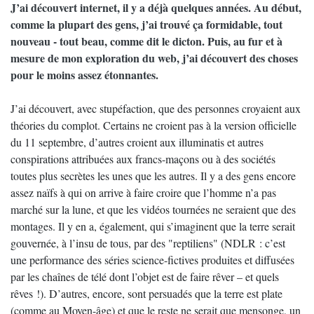
J’ai découvert internet, il y a déjà quelques années. Au début,
comme la plupart des gens, j’ai trouvé ça formidable, tout
nouveau - tout beau, comme dit le dicton. Puis, au fur et à
mesure de mon exploration du web, j’ai découvert des choses
pour le moins assez étonnantes.
J’ai découvert, avec stupéfaction, que des personnes croyaient aux
théories du complot. Certains ne croient pas à la version officielle
du 11 septembre, d’autres croient aux illuminatis et autres
conspirations attribuées aux francs-maçons ou à des sociétés
toutes plus secrètes les unes que les autres. Il y a des gens encore
assez naïfs à qui on arrive à faire croire que l’homme n’a pas
marché sur la lune, et que les vidéos tournées ne seraient que des
montages. Il y en a, également, qui s’imaginent que la terre serait
gouvernée, à l’insu de tous, par des "reptiliens" (NDLR : c’est
une performance des séries science-fictives produites et diffusées
par les chaînes de télé dont l’objet est de faire rêver – et quels
rêves !). D’autres, encore, sont persuadés que la terre est plate
(comme au Moyen-âge) et que le reste ne serait que mensonge, un