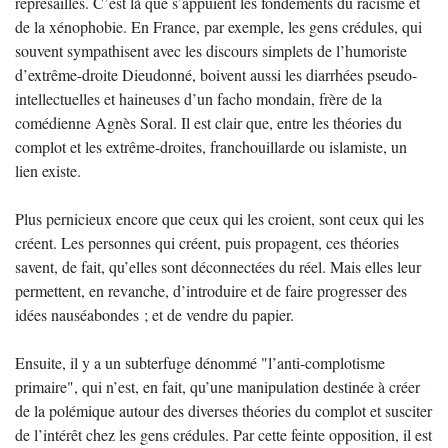
représailles. C’est là que s’appuient les fondements du racisme et
de la xénophobie. En France, par exemple, les gens crédules, qui
souvent sympathisent avec les discours simplets de l’humoriste
d’extrême-droite Dieudonné, boivent aussi les diarrhées pseudo-
intellectuelles et haineuses d’un facho mondain, frère de la
comédienne Agnès Soral. Il est clair que, entre les théories du
complot et les extrême-droites, franchouillarde ou islamiste, un
lien existe.
Plus pernicieux encore que ceux qui les croient, sont ceux qui les
créent. Les personnes qui créent, puis propagent, ces théories
savent, de fait, qu’elles sont déconnectées du réel. Mais elles leur
permettent, en revanche, d’introduire et de faire progresser des
idées nauséabondes ; et de vendre du papier.
Ensuite, il y a un subterfuge dénommé "l’anti-complotisme
primaire", qui n’est, en fait, qu’une manipulation destinée à créer
de la polémique autour des diverses théories du complot et susciter
de l’intérêt chez les gens crédules. Par cette feinte opposition, il est