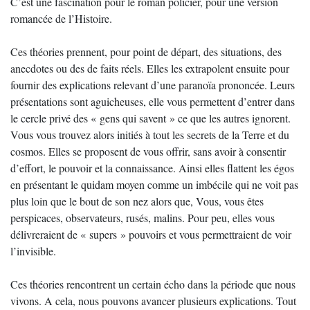
C’est une fascination pour le roman policier, pour une version
romancée de l’Histoire.
Ces théories prennent, pour point de départ, des situations, des
anecdotes ou des de faits réels. Elles les extrapolent ensuite pour
fournir des explications relevant d’une paranoïa prononcée. Leurs
présentations sont aguicheuses, elle vous permettent d’entrer dans
le cercle privé des « gens qui savent » ce que les autres ignorent.
Vous vous trouvez alors initiés à tout les secrets de la Terre et du
cosmos. Elles se proposent de vous offrir, sans avoir à consentir
d’effort, le pouvoir et la connaissance. Ainsi elles flattent les égos
en présentant le quidam moyen comme un imbécile qui ne voit pas
plus loin que le bout de son nez alors que, Vous, vous êtes
perspicaces, observateurs, rusés, malins. Pour peu, elles vous
délivreraient de « supers » pouvoirs et vous permettraient de voir
l’invisible.
Ces théories rencontrent un certain écho dans la période que nous
vivons. A cela, nous pouvons avancer plusieurs explications. Tout