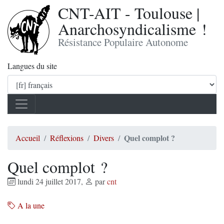
CNT-AIT - Toulouse |
Anarchosyndicalisme !
Résistance Populaire Autonome
Langues du site
Quel complot ?
Accueil
Réflexions
Divers
Quel complot ?
lundi 24 juillet 2017
,
par
cnt
A la une