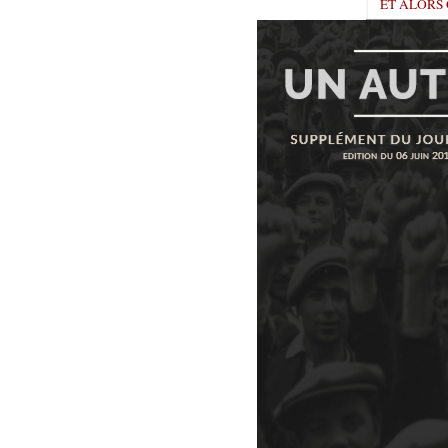
ET ALORS