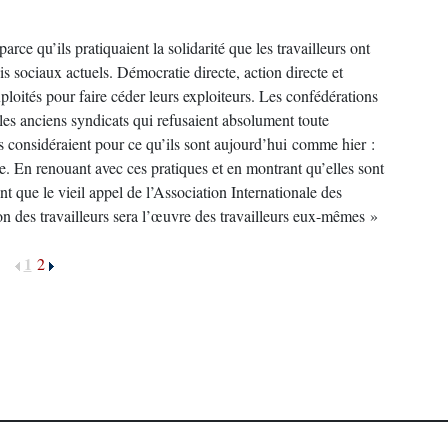
parce qu’ils pratiquaient la solidarité que les travailleurs ont
 sociaux actuels. Démocratie directe, action directe et
xploités pour faire céder leurs exploiteurs. Les confédérations
les anciens syndicats qui refusaient absolument toute
les considéraient pour ce qu’ils sont aujourd’hui comme hier :
e. En renouant avec ces pratiques et en montrant qu’elles sont
nt que le vieil appel de l’Association Internationale des
ion des travailleurs sera l’œuvre des travailleurs eux-mêmes »
1
2