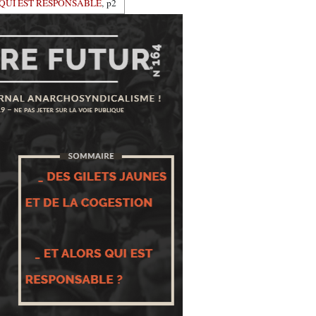
 QUI EST RESPONSABLE
, p2