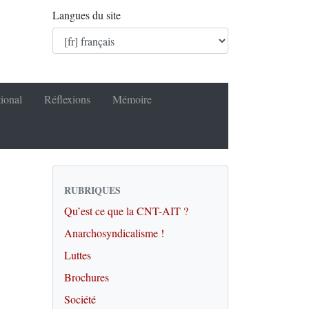
Langues du site
tional
Réflexions
Mémoire
RUBRIQUES
Qu’est ce que la CNT-AIT ?
Anarchosyndicalisme !
Luttes
Brochures
Société