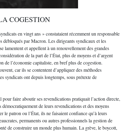
 LA COGESTION
 syndicats en vingt ans » constataient récemment un responsable
ros débloqués par Macron. Les dirigeants syndicaux et les
se lamentent et appellent à un renouvellement des grandes
considération de la part de l’État, plus de moyens et d’argent
ion de l’économie capitaliste, en bref plus de cogestion.
prouvent, car ils se contentent d’appliquer des méthodes
les syndicats ont depuis longtemps, sous prétexte de
our faire aboutir ses revendications pratiquait l’action directe,
es démocratiquement de leurs revendications et des moyens
le patron ou l’État, ils ne faisaient confiance qu’à leurs
reaucrates, permanents ou autres professionnels la gestion de
lonté de construire un monde plus humain. La grève, le boycott,