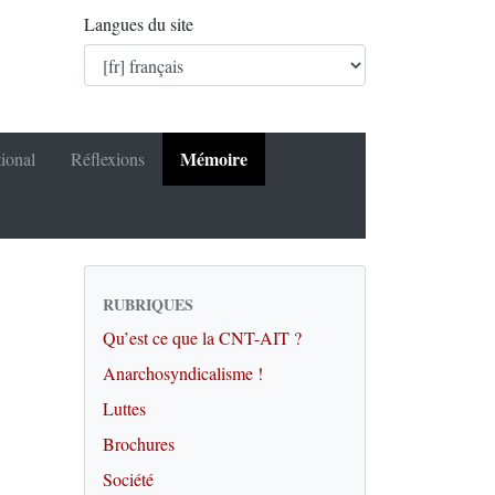
Langues du site
Mémoire
tional
Réflexions
RUBRIQUES
Qu’est ce que la CNT-AIT ?
Anarchosyndicalisme !
Luttes
Brochures
Société