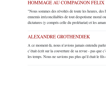
HOMMAGE AU COMPAGNON FELIX
"Nous sommes des révoltés de toute les heures, des h
ennemis irréconciliables de tout despotisme moral ou m
dictatures (y compris celle du prolétariat) et les am
ALEXANDRE GROTHENDIEK
A ce moment-là, nous n’avions jamais entendu parle
c’était écrit sur la couverture de sa revue - pas que 
les temps. Nous ne savions pas plus qu’il était le fil