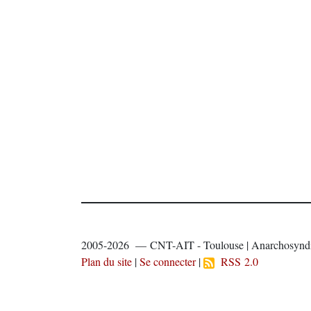
2005-2026 — CNT-AIT - Toulouse | Anarchosyndi
Plan du site
|
Se connecter
|
RSS 2.0