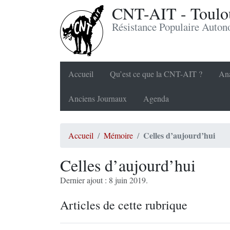
CNT-AIT - Toulou
Résistance Populaire Auto
Accueil
Qu’est ce que la CNT-AIT ?
Ana
Anciens Journaux
Agenda
Celles d’aujourd’hui
Accueil
Mémoire
Celles d’aujourd’hui
Dernier ajout : 8 juin 2019.
Articles de cette rubrique