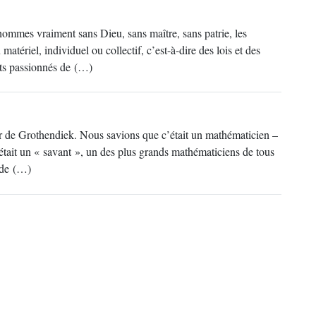
ommes vraiment sans Dieu, sans maître, sans patrie, les
atériel, individuel ou collectif, c’est-à-dire des lois et des
ants passionnés de (…)
r de Grothendiek. Nous savions que c’était un mathématicien –
c’était un « savant », un des plus grands mathématiciens de tous
s de (…)